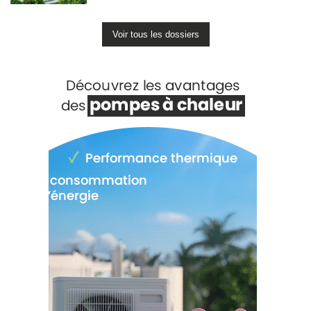
Voir tous les dossiers
Voir +