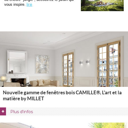
lire
vous inspire. 
Nouvelle gamme de fenêtres bois CAMILLE®, L'art et la
matière by MILLET
+
Plus d'infos