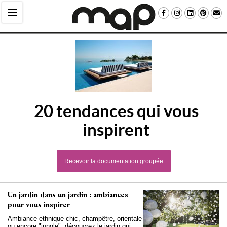
20 tendances qui vous
inspirent
Recevoir la documentation groupée
Un jardin dans un jardin : ambiances
pour vous inspirer
Ambiance ethnique chic, champêtre, orientale
ou encore "jungle", découvrez le jardin qui