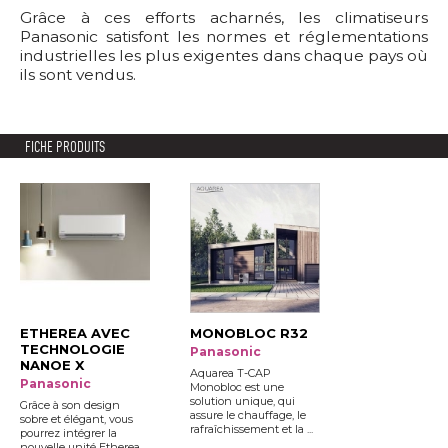
Grâce à ces efforts acharnés, les climatiseurs
Panasonic satisfont les normes et réglementations
industrielles les plus exigentes dans chaque pays où 
ils sont vendus.
FICHE PRODUITS
ETHEREA AVEC
MONOBLOC R32
TECHNOLOGIE
Panasonic
NANOE X
Aquarea T-CAP
Panasonic
Monobloc est une
solution unique, qui
Grâce à son design
assure le chauffage, le
sobre et élégant, vous
rafraîchissement et la ...
pourrez intégrer la
nouvelle unité Etherea, 