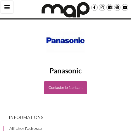
Panasonic
Contacter le fabricant
INFORMATIONS
Afficher l'adresse