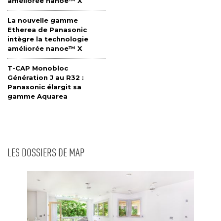
améliorée nanoe™ X
La nouvelle gamme
Etherea de Panasonic
intègre la technologie
améliorée nanoe™ X
T-CAP Monobloc
Génération J au R32 : 
Panasonic élargit sa
gamme Aquarea
LES DOSSIERS DE MAP