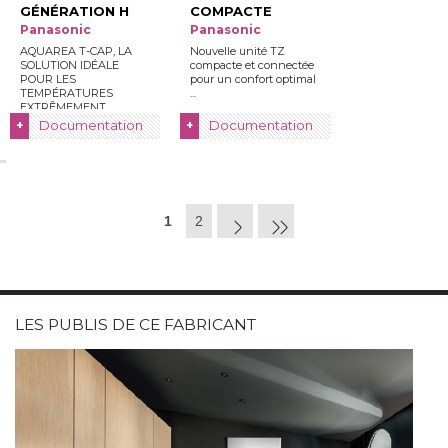
GÉNÉRATION H
COMPACTE
Panasonic
Panasonic
AQUAREA T-CAP, LA
Nouvelle unité TZ
SOLUTION IDÉALE
compacte et connectée
POUR LES
pour un confort optimal
TEMPÉRATURES
 ...
EXTRÊMEMENT
BASSES, LES
Documentation
Documentation
+
+
BÂTIMENTS NEUFS ...
1
2
LES PUBLIS DE CE FABRICANT