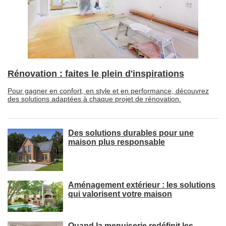
Rénovation : faites le plein d'inspirations
Pour gagner en confort, en style et en performance, découvrez
des solutions adaptées à chaque projet de rénovation.
Des solutions durables pour une
maison plus responsable
Aménagement extérieur : les solutions
qui valorisent votre maison
Quand la menuiserie redéfinit les