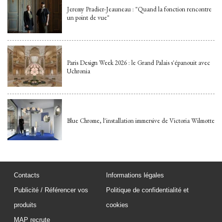
Jeremy Pradier-Jeauneau : "Quand la fonction rencontre
un point de vue"
Paris Design Week 2026 : le Grand Palais s'épanouit avec
Uchronia
Blue Chrome, l'installation immersive de Victoria Wilmotte
Contacts
Informations légales
Publicité / Référencer vos
Politique de confidentialité et
produits
cookies
MAP recrute