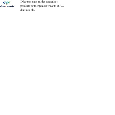
Découvrez nos guides conseils et
produits pour organiser travaux et AG
d'immeuble.