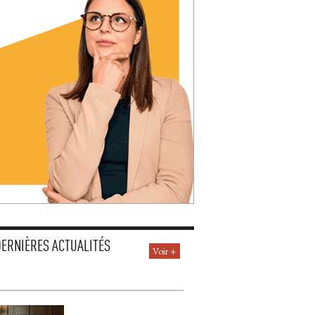
DERNIÈRES ACTUALITÉS
Voir +