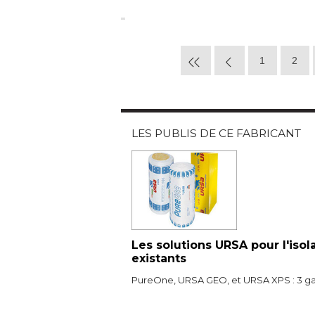
1
2
LES PUBLIS DE CE FABRICANT
Les solutions URSA pour l'iso
existants
PureOne, URSA GEO, et URSA XPS : 3 ga