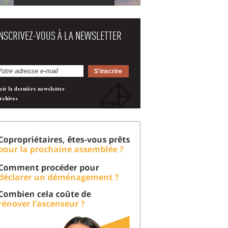
INSCRIVEZ-VOUS À LA NEWSLETTER
oir la dernière newsletter
rchives