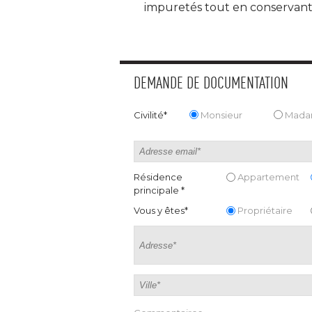
impuretés tout en conservant
DEMANDE DE DOCUMENTATION
Civilité*
Monsieur
Mad
Résidence
Appartement
principale *
Vous y êtes*
Propriétaire