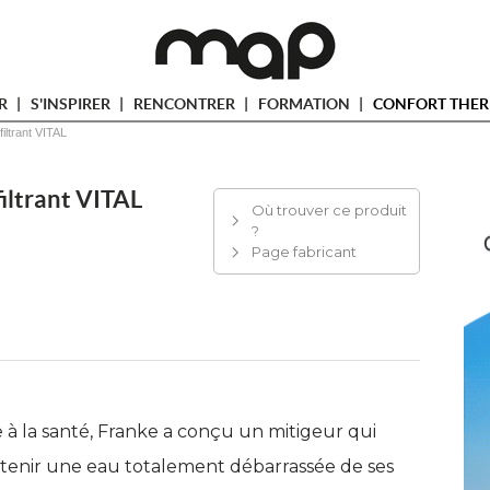
ER
S'INSPIRER
RENCONTRER
FORMATION
CONFORT THER
filtrant VITAL
filtrant VITAL
Où trouver ce produit
?
Page fabricant
e à la santé, Franke a conçu un mitigeur qui
obtenir une eau totalement débarrassée de ses