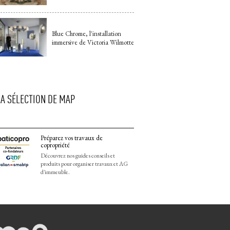
Blue Chrome, l'installation
immersive de Victoria Wilmotte
LA SÉLECTION DE MAP
Préparez vos travaux de
copropriété
Découvrez nos guides conseils et
produits pour organiser travaux et AG
d'immeuble.