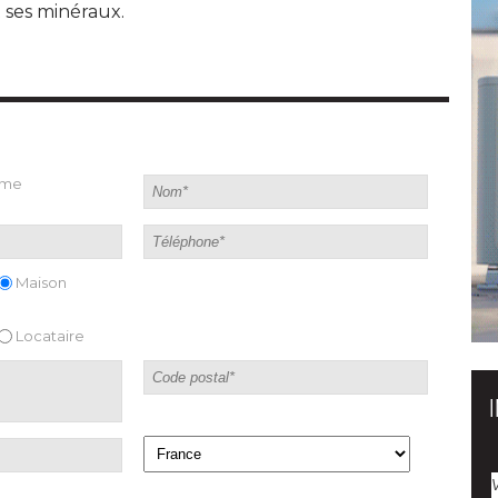
 ses minéraux.
ame
Maison
Locataire