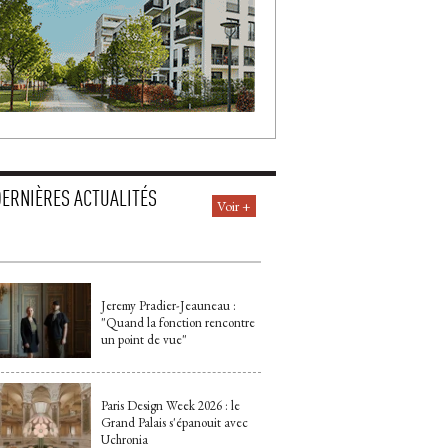
DERNIÈRES ACTUALITÉS
Voir +
Jeremy Pradier-Jeauneau : 
"Quand la fonction rencontre 
un point de vue"
Paris Design Week 2026 : le
Grand Palais s'épanouit avec
Uchronia