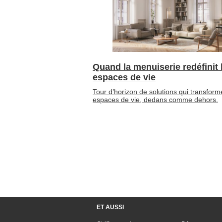
Quand la menuiserie redéfinit 
espaces de vie
Tour d’horizon de solutions qui transform
espaces de vie, dedans comme dehors.
ET AUSSI