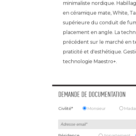
minimaliste nordique. Habilla
en céramique mate, White, Tau
supérieure du conduit de fum
placement en angle. La techn
précédent sur le marché en t
praticité et d'esthétique. Gest
technologie Maestro+.
DEMANDE DE DOCUMENTATION
Civilité*
Monsieur
Mad
Résidence
Appartement