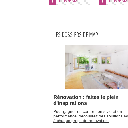
+
+
Plus d'info
Plus d'info
LES DOSSIERS DE MAP
Rénovation : faites le plein
d'inspirations
Pour gagner en confort, en style et en
performance, découvrez des solutions a
à chaque projet de rénovation.