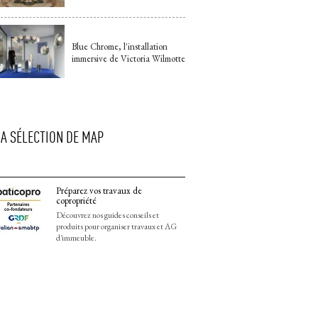
Blue Chrome, l'installation
immersive de Victoria Wilmotte
LA SÉLECTION DE MAP
Préparez vos travaux de
copropriété
Découvrez nos guides conseils et
produits pour organiser travaux et AG
d'immeuble.