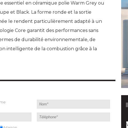
ge essentiel en céramique polie Warm Grey ou
pe et Black. La forme ronde et la sortie
ée le rendent particulièrement adapté à un
ologie Core garantit des performances sans
ermes de durabilité environnementale, de
ion intelligente de la combustion grâce à la
ame
Maison