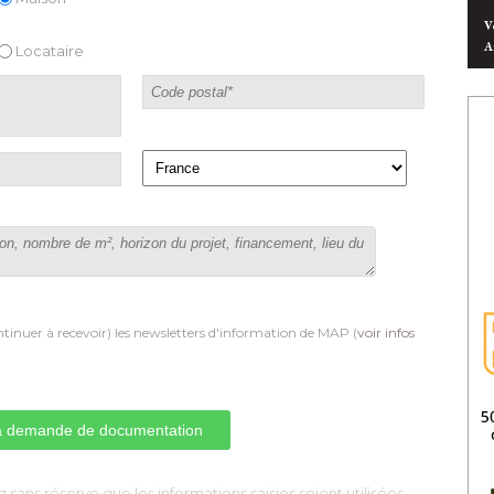
V
A
Locataire
tinuer à recevoir) les newsletters d'information de MAP (
voir infos
 sans réserve que les informations saisies soient utilisées, 