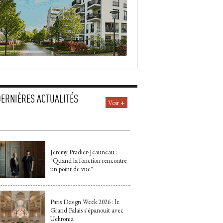
DERNIÈRES ACTUALITÉS
Voir +
Jeremy Pradier-Jeauneau : 
"Quand la fonction rencontre 
un point de vue"
Paris Design Week 2026 : le
Grand Palais s'épanouit avec
Uchronia