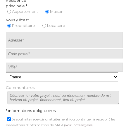
Résidence
principale *
Appartement
Maison
Vous y êtes*
Propriétaire
Locataire
Commentaires
* informations obligatoires.
Je souhaite recevoir gratuitement (ou continuer à recevoir) les
newsletters d'information de MAP (
voir infos légales
).