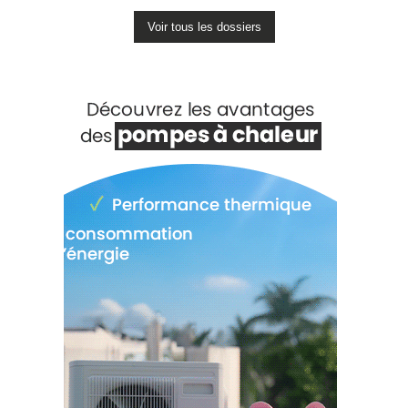
Voir tous les dossiers
Voir +