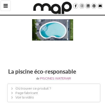
La piscine éco-responsable
PISCINES WATERAIR
de
Où trouver ce produit ?
Page fabricant
Voir la vidéo