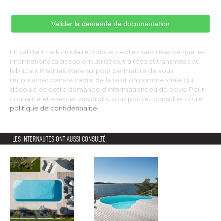
En validant ce formulaire, vous acceptez sans réserve que les
informations saisies soient utilisées, traitées et transmises au
fabricant Piscines Waterair pour permettre de vous
recontacter dans le cadre de la relation commerciale qui
découle de cette demande d’informations ou de devis. Pour
connaitre et exercer vos droits, vous pouvez consulter notre
politique de confidentialité
. 
LES INTERNAUTES ONT AUSSI CONSULTÉ