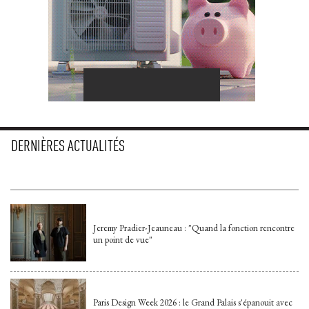
DERNIÈRES ACTUALITÉS
Jeremy Pradier-Jeauneau : "Quand la fonction rencontre
un point de vue"
Paris Design Week 2026 : le Grand Palais s'épanouit avec