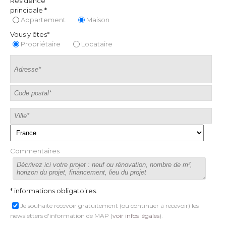
Résidence
principale *
Appartement
Maison
Vous y êtes*
Propriétaire
Locataire
Commentaires
* informations obligatoires.
Je souhaite recevoir gratuitement (ou continuer à recevoir) les
newsletters d'information de MAP (
voir infos légales
).