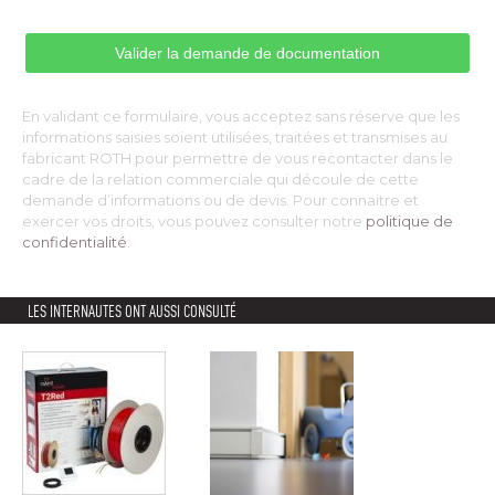
En validant ce formulaire, vous acceptez sans réserve que les
informations saisies soient utilisées, traitées et transmises au
fabricant ROTH pour permettre de vous recontacter dans le
cadre de la relation commerciale qui découle de cette
demande d’informations ou de devis. Pour connaitre et
exercer vos droits, vous pouvez consulter notre
politique de
confidentialité
. 
LES INTERNAUTES ONT AUSSI CONSULTÉ