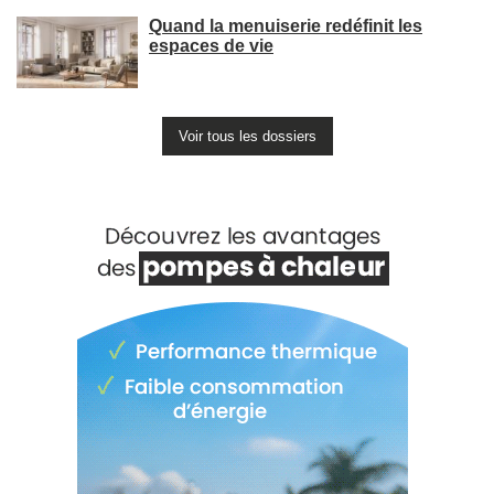
Quand la menuiserie redéfinit les
espaces de vie
Voir tous les dossiers
Voir +