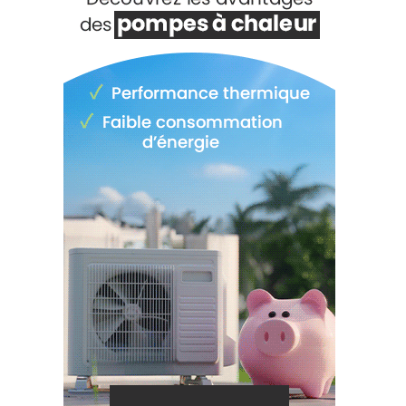
Voir +