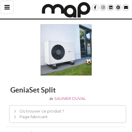
GeniaSet Split
SAUNIER DUVAL
de
Où trouver ce produit ?
Page fabricant