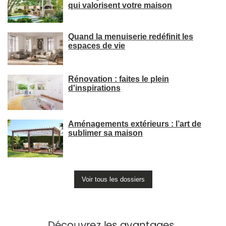
qui valorisent votre maison
Quand la menuiserie redéfinit les
espaces de vie
Rénovation : faites le plein
d'inspirations
Aménagements extérieurs : l’art de
sublimer sa maison
Voir tous les dossiers