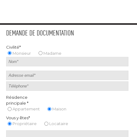
DEMANDE DE DOCUMENTATION
Civilité*
Monsieur
Madame
Résidence
principale *
Appartement
Maison
Vous y êtes*
Propriétaire
Locataire