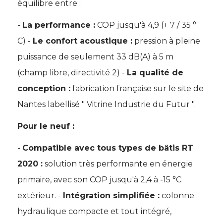
équilibre entre :
 - 
La performance :
 COP jusqu'à 4,9 (+ 7 / 35 ° 
C) - 
Le confort acoustique :
pression à pleine
puissance de seulement 33 dB(A) à 5 m
(champ libre, directivité 2) - 
La qualité de
conception :
fabrication française sur le site de
Nantes labellisé " Vitrine Industrie du Futur ". 
Pour le neuf :
 - 
Compatible avec tous types de bâtis RT
2020 :
solution très performante en énergie
primaire, avec son COP jusqu'à 2,4 à -15 °C
extérieur. - 
Intégration simplifiée :
colonne
hydraulique compacte et tout intégré, 