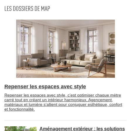
LES DOSSIERS DE MAP
Repenser les espaces avec style
Repenser les espaces avec style, c’est optimiser chaque mètre
carré tout en créant un intérieur harmonieux. Agencement, 
matériaux et lumière s’allient pour conjuguer esthétique, confort
et fonctionnalité.
Aménagement extérieur : les solutions