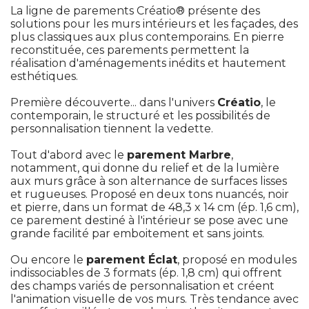
La ligne de parements Créatio® présente des
solutions pour les murs intérieurs et les façades, des
plus classiques aux plus contemporains. En pierre
reconstituée, ces parements permettent la
réalisation d'aménagements inédits et hautement
esthétiques.
Première découverte... dans l'univers
Créatio
, le 
contemporain, le structuré et les possibilités de
personnalisation tiennent la vedette.
Tout d'abord avec le
parement Marbre
, 
notamment, qui donne du relief et de la lumière
aux murs grâce à son alternance de surfaces lisses
et rugueuses. Proposé en deux tons nuancés, noir
et pierre, dans un format de 48,3 x 14 cm (ép. 1,6 cm), 
ce parement destiné à l'intérieur se pose avec une
grande facilité par emboitement et sans joints.
Ou encore le
parement Éclat
, proposé en modules 
indissociables de 3 formats (ép. 1,8 cm) qui offrent
des champs variés de personnalisation et créent
l'animation visuelle de vos murs. Très tendance avec