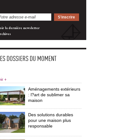
oir la dernière newsletter
rchives
LES DOSSIERS DU MOMENT
oir +
Aménagements extérieurs
: l?art de sublimer sa 
maison
Des solutions durables
pour une maison plus
responsable