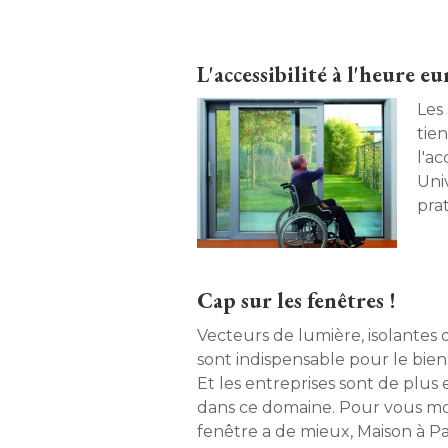
domicile de personnes dépenda
L'accessibilité à l'heure 
Les
tie
l'ac
Uni
prat
vie
Emm
l'as
Cap sur les fenêtres !
Vecteurs de lumière, isolantes d
sont indispensable pour le bien-
Et les entreprises sont de plus
dans ce domaine. Pour vous mo
fenêtre a de mieux, Maison à Pa