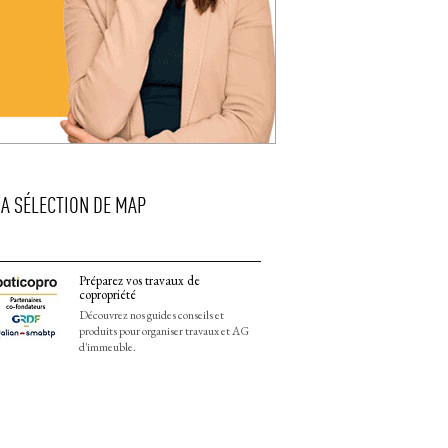
LA SÉLECTION DE MAP
Préparez vos travaux de
copropriété
Découvrez nos guides conseils et
produits pour organiser travaux et AG
d'immeuble.