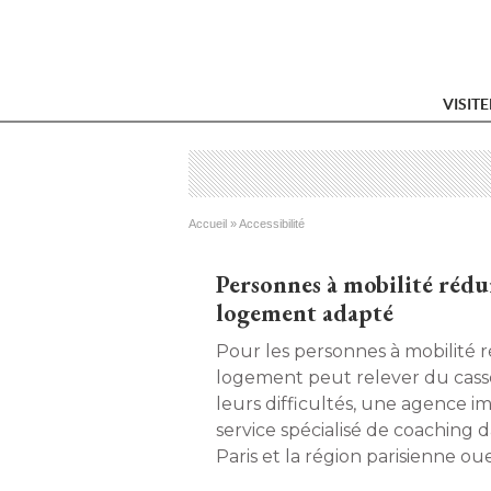
VISIT
Vous êtes ici
Accueil
 » 
Accessibilité
Personnes à mobilité rédu
logement adapté
Pour les personnes à mobilité 
logement peut relever du cass
leurs difficultés, une agence i
service spécialisé de coaching d
Paris et la région parisienne ouest