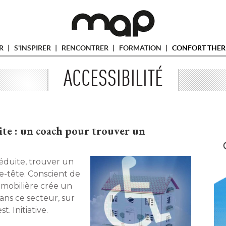
ER
S'INSPIRER
RENCONTRER
FORMATION
CONFORT THER
ACCESSIBILITÉ
ite : un coach pour trouver un
réduite, trouver un
e-tête. Conscient de
mmobilière crée un
ans ce secteur, sur
. Initiative. 