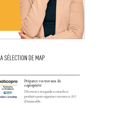
LA SÉLECTION DE MAP
Préparez vos travaux de
copropriété
Découvrez nos guides conseils et
produits pour organiser travaux et AG
d'immeuble.