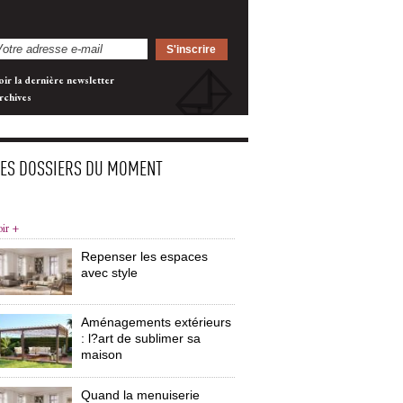
oir la dernière newsletter
rchives
LES DOSSIERS DU MOMENT
oir +
Repenser les espaces
avec style
Aménagements extérieurs
: l?art de sublimer sa 
maison
Quand la menuiserie