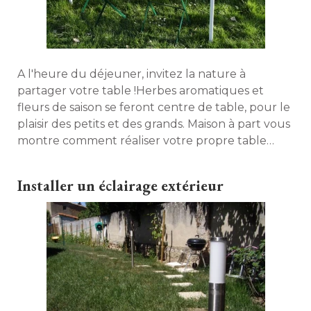
A l'heure du déjeuner, invitez la nature à 
partager votre table !Herbes aromatiques et
fleurs de saison se feront centre de table, pour le
plaisir des petits et des grands. Maison à part vous
montre comment réaliser votre propre table
végétale avec trois fois rien, alors n'hésitez plus et
mettez vous au vert ! 
Installer un éclairage extérieur