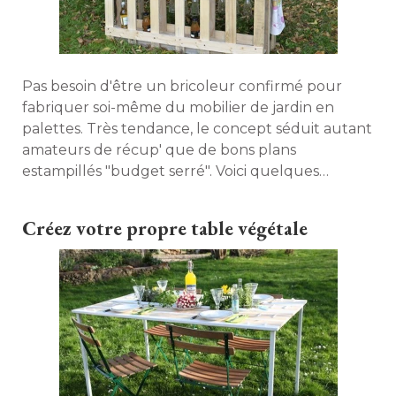
Pas besoin d'être un bricoleur confirmé pour
fabriquer soi-même du mobilier de jardin en
palettes. Très tendance, le concept séduit autant
amateurs de récup' que de bons plans
estampillés "budget serré". Voici quelques
conseils de pro pour se lancer et réussir son
projet. 
Créez votre propre table végétale