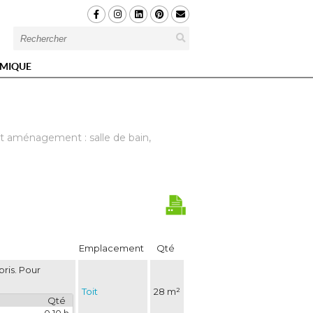
MIQUE
t aménagement : salle de bain, 
Emplacement
Qté
ris. Pour
Toit
28 m²
Qté