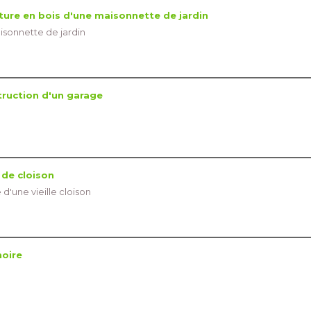
ure en bois d'une maisonnette de jardin
isonnette de jardin
ruction d'un garage
de cloison
d'une vieille cloison
noire