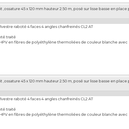
t ,ossature 45 x 120 mm hauteur 2.50 m, posé sur lisse basse en place 
lvestre raboté 4 faces 4 angles chanfreinés CL2 AT
té traité
e HPV en fibres de polyéthylène thermoliées de couleur blanche avec
t ,ossature 45 x 120 mm hauteur 2.50 m, posé sur lisse basse en place 
lvestre raboté 4 faces 4 angles chanfreinés CL2 AT
té traité
e HPV en fibres de polyéthylène thermoliées de couleur blanche avec