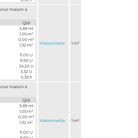
pour maison à 
Qté
3,69 ml
1,05 m²
0,00 m³
Maisonnette
1 m²
1,32 m²
11,00 U
9,90 U
24,20 U
3,52 U
0,55 h
pour maison à 
Qté
3,69 ml
1,05 m²
0,00 m³
Maisonnette
1 m²
1,32 m²
11,00 U
9,90 U