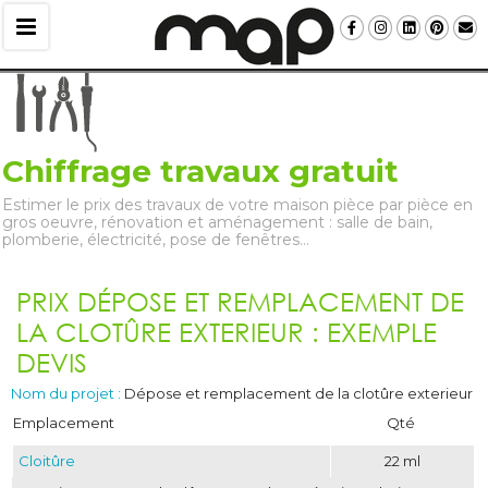
Chiffrage travaux gratuit
Estimer le prix des travaux de votre maison pièce par pièce en
gros oeuvre, rénovation et aménagement : salle de bain, 
plomberie, électricité, pose de fenêtres…
PRIX DÉPOSE ET REMPLACEMENT DE
LA CLOTÛRE EXTERIEUR : EXEMPLE
DEVIS
Nom du projet :
Dépose et remplacement de la clotûre exterieur
Emplacement
Qté
Cloitûre
22 ml