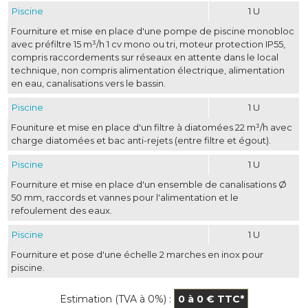
Piscine
1 U
Fourniture et mise en place d'une pompe de piscine monobloc
avec préfiltre 15 m³/h 1 cv mono ou tri, moteur protection IP55, 
compris raccordements sur réseaux en attente dans le local
technique, non compris alimentation électrique, alimentation
en eau, canalisations vers le bassin.
Piscine
1 U
Founiture et mise en place d'un filtre à diatomées 22 m³/h avec
charge diatomées et bac anti-rejets (entre filtre et égout).
Piscine
1 U
Fourniture et mise en place d'un ensemble de canalisations Ø 
50 mm, raccords et vannes pour l'alimentation et le
refoulement des eaux.
Piscine
1 U
Fourniture et pose d'une échelle 2 marches en inox pour
piscine.
 Estimation (TVA à 0%) : 
0 à 0 € TTC*