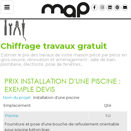
Chiffrage travaux gratuit
Estimer le prix des travaux de votre maison pièce par pièce en
gros oeuvre, rénovation et aménagement : salle de bain, 
plomberie, électricité, pose de fenêtres…
PRIX INSTALLATION D'UNE PISCINE : 
EXEMPLE DEVIS
Nom du projet :
Installation d'une piscine
Emplacement
Qté
Piscine
1 U
Fourniture et pose d'une bouche de refoulement orientable
pour piscine béton liner.