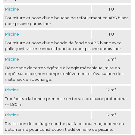
Piscine
1 U
Fourniture et pose d'une bouche de refoulement en ABS blanc
pour piscine parois liner.
Piscine
1 U
Fourniture et pose d'une bonde de fond en ABS blanc avec
grille, joint, visserie inox et bouchon pour piscine parois liner.
Piscine
12 m³
Décapage de terre végétale à l'engin mécanique, mise en
dépôt sur place, non compris enlèvement et évacuation des
matériaux en décharge.
Piscine
12 m³
Trou/puits à la benne preneuse en terrain ordinaire profondeur
<= 1.80 m.
Piscine
12 m²
Réalisation de coffrage courbe par face pour maçonnerie en
béton armé pour construction traditionnelle de piscine.