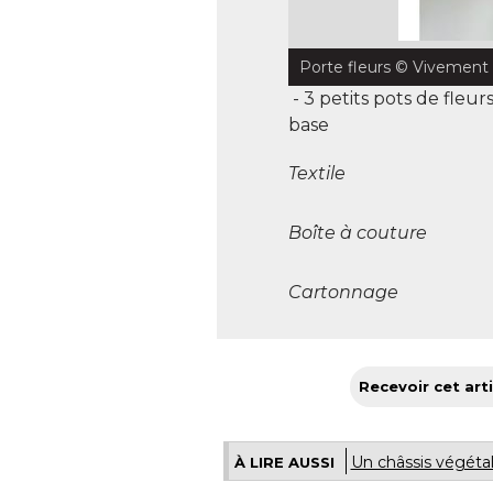
Porte fleurs
 © Vivement 
 - 3 petits pots de fleu
base
Textile
Boîte à couture
Cartonnage
Recevoir cet arti
Un châssis végétal
À LIRE AUSSI