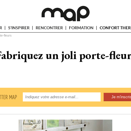
ER
S'INSPIRER
RENCONTRER
FORMATION
CONFORT THER
te-fleurs
abriquez un joli porte-fleu
TTER MAP