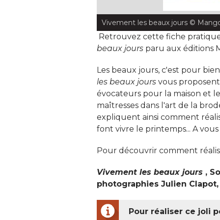
Vivement les beaux jours
 © Mango
Retrouvez cette fiche pratique
beaux jours
 paru aux éditions 
Les beaux jours, c'est pour bientô
les beaux jours
vous proposent
évocateurs pour la maison et le
maîtresses dans l'art de la bro
expliquent ainsi comment réalise
font vivre le printemps... A vous 
Pour découvrir comment réaliser 
Vivement les beaux jours
, S
photographies Julien Clapot,
 Pour réaliser ce joli p