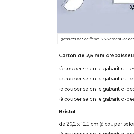
gabarits pot de fleurs
© Vivement les be
Carton de 2,5 mm d'épaisseu
(à couper selon le gabarit ci-des
(à couper selon le gabarit ci-des
(à couper selon le gabarit ci-des
(à couper selon le gabarit ci-des
Bristol
de 26,2 x 12,5 cm (à couper selo