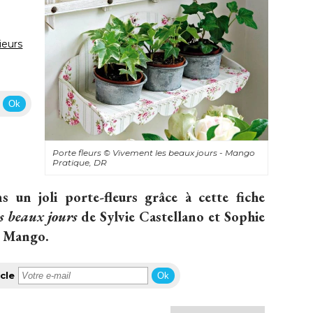
ieurs
Ok
Porte fleurs
© Vivement les beaux jours - Mango 
Pratique, DR
 un joli porte-fleurs grâce à cette fiche
s beaux jours
de Sylvie Castellano et Sophie
 Mango. 
cle
Ok