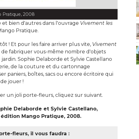
 Pratique, 2008
 et bien d'autres dans l'ouvrage
Vivement les
Mango Pratique. 
t ! Et pour les faire arriver plus vite, 
Vivement
 de fabriquer vous-même nombre d'objets
 jardin. Sophie Delaborde et Sylvie Castellano 
derie, de la couture et du cartonnage
r paniers, boîtes, sacs ou encore écritoire qui
de jouer ! 
un joli porte-fleurs, cliquez sur suivant. 
ophie Delaborde et Sylvie Castellano, 
 édition Mango Pratique, 2008. 
orte-fleurs, il vous faudra : 