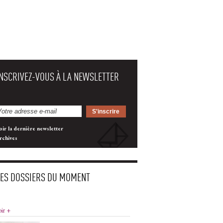
INSCRIVEZ-VOUS À LA NEWSLETTER
oir la dernière newsletter
rchives
LES DOSSIERS DU MOMENT
oir +