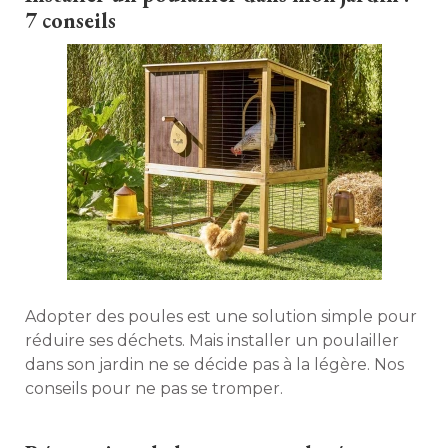
7 conseils
Adopter des poules est une solution simple pour
réduire ses déchets. Mais installer un poulailler
dans son jardin ne se décide pas à la légère. Nos
conseils pour ne pas se tromper. 