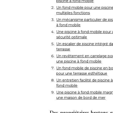
piscine à fond mobile
Un fond mobile pour une piscine
multiples fonctions
Un mécanisme particulier de pis
à fond mobile
Une piscine à fond mobile pour
sécurité optimale
Un escalier de piscine intégré da
terrasse
Un revêtement en carrelage po
une piscine à fond mobile
Un fond mobile de piscine en bo
pour une terrasse esthétique
 Un entretien facilité de piscine à 
fond mobile
Une piscine à fond mobile magn
une maison de bord de mer
Des propriétaires bretons r