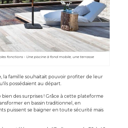
les fonctions - Une piscine à fond mobile, une terrasse
 la famille souhaitait pouvoir profiter de leur
u'ils possédaient au départ. 
e bien des surprises ! Grâce à cette plateforme
transformer en bassin traditionnel, en
ts puissent se baigner en toute sécurité mais