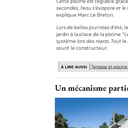
Cette piscine est réglable grâ
secondes, l'eau s'évapore et l
explique Marc Le Breton. 
Lors de belles journées d'été, l
jardin à la place de la piscine. "
L
système lors des repas. Tout le
sourit le constructeur.
Terrasse et piscine
À LIRE AUSSI
Un mécanisme particu