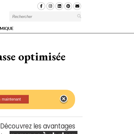
MIQUE
asse optimisée