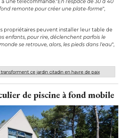
ce à une télécommande."
En l'espace de 30 à 40
e fond remonte pour créer une plate-forme
", 
es propriétaires peuvent installer leur table de
es enfants, pour rire, déclenchent parfois le
 monde se retrouve, alors, les pieds dans l'eau
", 
 transforment ce jardin citadin en havre de paix
lier de piscine à fond mobile