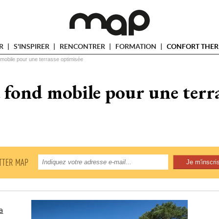
ER
S'INSPIRER
RENCONTRER
FORMATION
CONFORT THER
 mobile pour une terrasse optimisée
 fond mobile pour une terr
TTER MAP
a