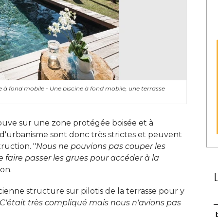
e à fond mobile - Une piscine à fond mobile, une terrasse
trouve sur une zone protégée boisée et à 
s d'urbanisme sont donc très strictes et peuvent
ruction. "
Nous ne pouvions pas couper les
de faire passer les grues pour accéder à la
on. 
cienne structure sur pilotis de la terrasse pour y
C'était très compliqué mais nous n'avions pas