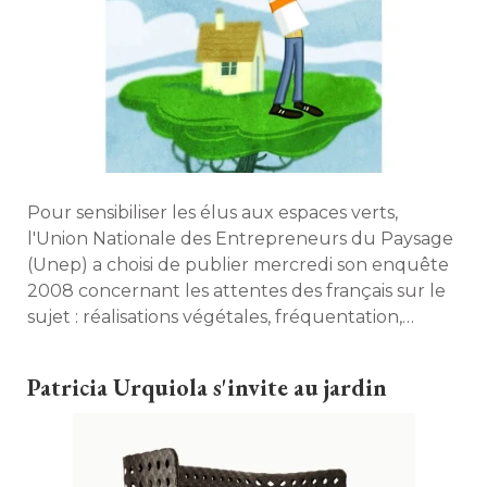
Pour sensibiliser les élus aux espaces verts, 
l'Union Nationale des Entrepreneurs du Paysage
(Unep) a choisi de publier mercredi son enquête 
2008 concernant les attentes des français sur le
sujet : réalisations végétales, fréquentation, 
jardins publics et privés... Découvrez comment
sont perçus les espaces verts en France. 
Patricia Urquiola s'invite au jardin