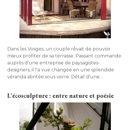
Dans les Vosges, un couple rêvait de pouvoir
mieux profiter de sa terrasse. Passant commande
auprès d'une entreprise de paysagistes-
designers, il l'a vue changée en une splendide
véranda abritée sous verre. Détail d'une
réalisation exemplaire en termes de design et
paysagisme. 
L'écosculpture : entre nature et poésie