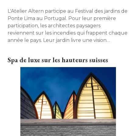
L'Atelier Altern participe au Festival des jardins de
Ponte Lima au Portugal. Pour leur première
participation, les architectes paysagers
reviennent sur les incendies qui frappent chaque
année le pays. Leur jardin livre une vision
poétique de ces événements douloureux inscrits
dans la mémoire collective... 
Spa de luxe sur les hauteurs suisses