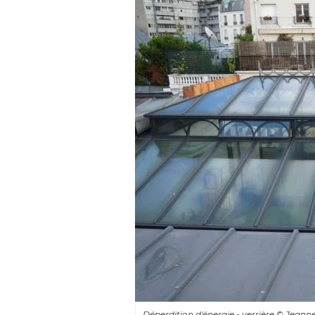
Déperdition d'énergie - verrière
© Jeann