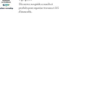
Découvrez nos guides conseils et
produits pour organiser travaux et AG
d'immeuble.