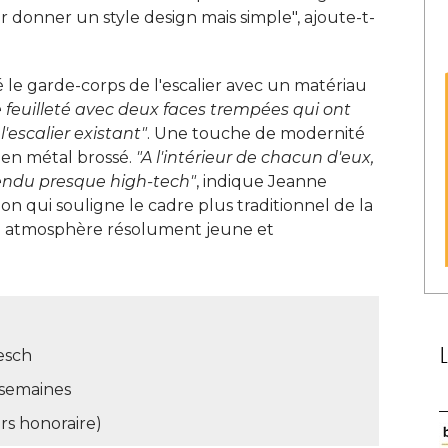
r donner un style design mais simple", ajoute-t-
é le garde-corps de l'escalier avec un matériau
re feuilleté avec deux faces trempées qui ont 
l'escalier existant"
. Une touche de modernité 
 en métal brossé. 
"A l'intérieur de chacun d'eux, 
rendu presque high-tech"
, indique Jeanne 
n qui souligne le cadre plus traditionnel de la
une atmosphère résolument jeune et
esch
 semaines
rs honoraire)