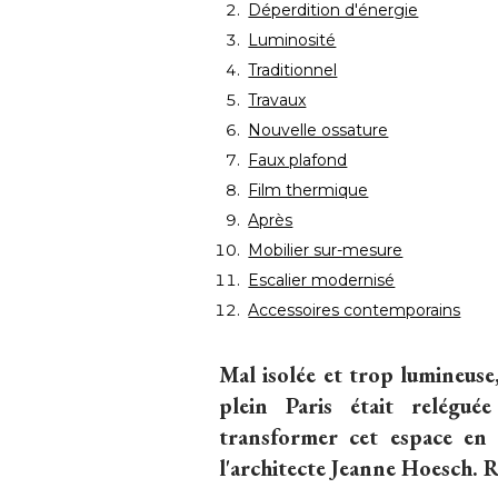
Déperdition d'énergie
Luminosité
Traditionnel
Travaux
Nouvelle ossature
Faux plafond
Film thermique
Après
Mobilier sur-mesure
Escalier modernisé
Accessoires contemporains
Mal isolée et trop lumineuse,
plein Paris était relégué
transformer cet espace en b
l'architecte Jeanne Hoesch. 