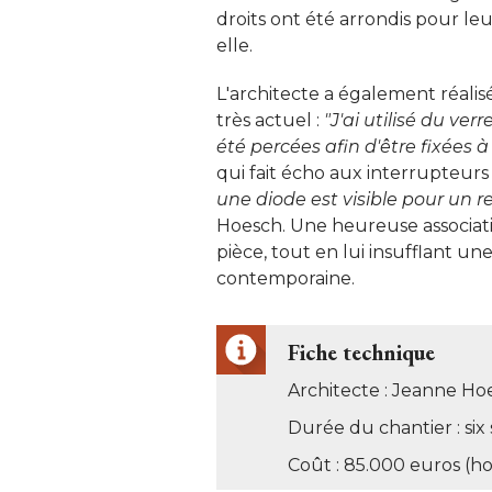
droits ont été arrondis pour leu
elle. 
L'architecte a également réalis
très actuel : 
"J'ai utilisé du ver
été percées afin d'être fixées à 
qui fait écho aux interrupteurs
une diode est visible pour un 
Hoesch. Une heureuse associatio
pièce, tout en lui insufflant 
contemporaine. 
Fiche technique
Architecte : Jeanne Ho
Durée du chantier : six
Coût : 85.000 euros (ho