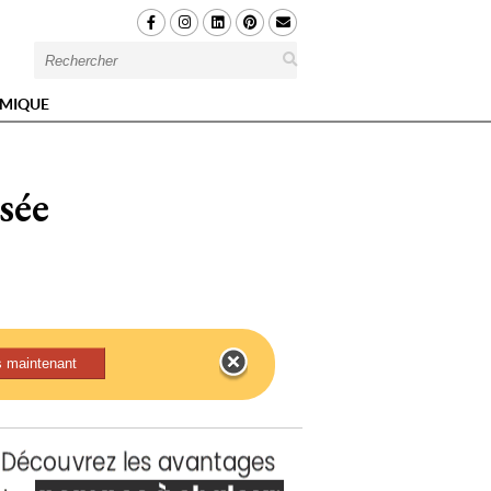
MIQUE
sée