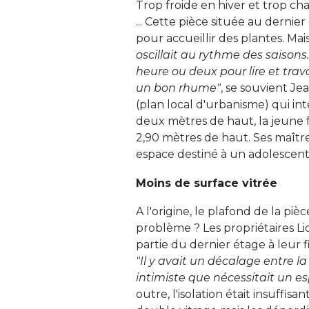
Trop froide en hiver et trop c
... Cette pièce située au dernier 
pour accueillir des plantes. Mai
oscillait au rythme des saisons
heure ou deux pour lire et trav
un bon rhume"
, se souvient Je
(plan local d'urbanisme) qui in
deux mètres de haut, la jeune 
2,90 mètres de haut. Ses maître
espace destiné à un adolescent 
Moins de surface vitrée
A l'origine, le plafond de la pièc
problème ? Les propriétaires Li
partie du dernier étage à leur fi
"Il y avait un décalage entre la
intimiste que nécessitait un es
outre, l'isolation était insuffis