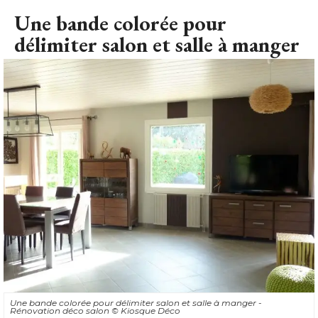
Une bande colorée pour
délimiter salon et salle à manger
Une bande colorée pour délimiter salon et salle à manger - 
Rénovation déco salon
© Kiosque Déco