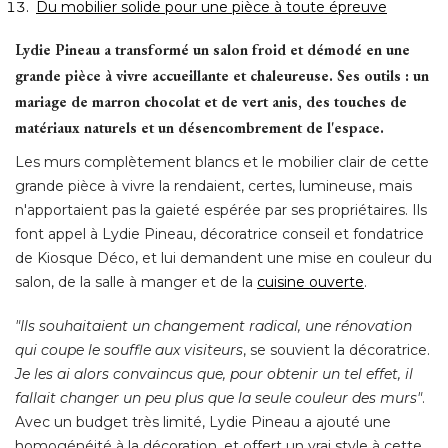
Du mobilier solide pour une pièce à toute épreuve
Lydie Pineau a transformé un salon froid et démodé en une
grande pièce à vivre accueillante et chaleureuse. Ses outils : un
mariage de marron chocolat et de vert anis, des touches de
matériaux naturels et un désencombrement de l'espace.
Les murs complètement blancs et le mobilier clair de cette
grande pièce à vivre la rendaient, certes, lumineuse, mais
n'apportaient pas la gaieté espérée par ses propriétaires. Ils
font appel à Lydie Pineau, décoratrice conseil et fondatrice
de Kiosque Déco, et lui demandent une mise en couleur du
salon, de la salle à manger et de la
cuisine ouverte
. 
"Ils souhaitaient un changement radical, une rénovation 
qui coupe le souffle aux visiteurs
, se souvient la décoratrice. 
Je les ai alors convaincus que, pour obtenir un tel effet, il
fallait changer un peu plus que la seule couleur des murs"
. 
Avec un budget très limité, Lydie Pineau a ajouté une
homogénéité à la décoration, et offert un vrai style à cette