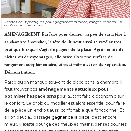
10 têtes de lit pratiques pour gagner de la place, ranger, séparer… 
© 
La Redoute Intérieurs
AMÉNAGEMENT.
 Parfaite pour donner un peu de caractère à 
sa chambre à coucher, la tête de lit peut aussi se révéler très
pratique lorsqu'il s'agit de gagner de la place. Agrémentée de
niches ou de rayonnages, elle offre alors une surface de
rangement supplémentaire, et peut même servir de séparation. 
Démonstration. 
Parce qu'on manque souvent de place dans la chambre, il
faut trouver des
aménagements astucieux pour
optimiser l'espace
sans pour autant faire d'économie sur
le confort. Le choix du mobilier est alors essentiel pour faire
de la pièce un endroit aussi confortable que fonctionnel. Et
si l'on peut au passage
gagner de la place
, c'est encore 
mieux. Il existe pour ça des meubles malins, pensés pour les