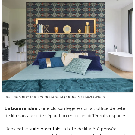
Une tête de lit qui sert aussi de séparation
© Silverwood
La bonne idée :
une cloison légère qui fait office de tête
de lit mais aussi de séparation entre les différents espaces. 
Dans cette
suite parentale
, la tête de lit a été pensée 