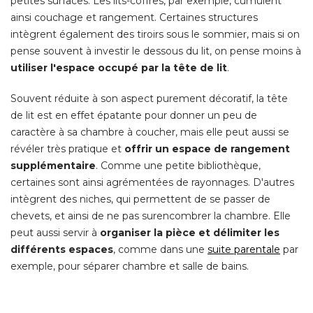
petites surfaces. Les lits-coffres, par exemple, cumulent
ainsi couchage et rangement. Certaines structures
intègrent également des tiroirs sous le sommier, mais si on
pense souvent à investir le dessous du lit, on pense moins à 
utiliser l'espace occupé par la tête de lit
. 
Souvent réduite à son aspect purement décoratif, la tête
de lit est en effet épatante pour donner un peu de
caractère à sa chambre à coucher, mais elle peut aussi se
révéler très pratique et
offrir un espace de rangement
supplémentaire
. Comme une petite bibliothèque, 
certaines sont ainsi agrémentées de rayonnages. D'autres
intègrent des niches, qui permettent de se passer de
chevets, et ainsi de ne pas surencombrer la chambre. Elle
peut aussi servir à 
organiser la pièce et délimiter les
différents espaces
, comme dans une 
suite parentale
par
exemple, pour séparer chambre et salle de bains. 