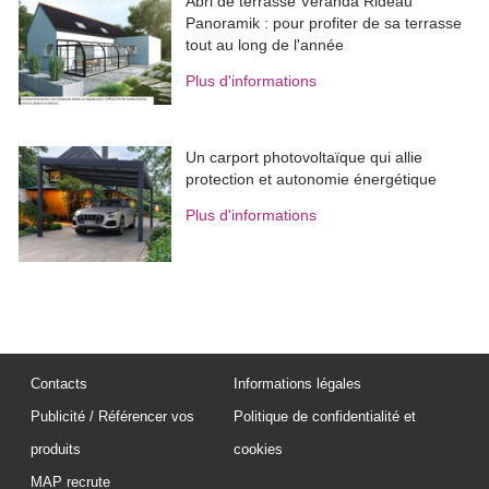
Abri de terrasse Véranda Rideau
Panoramik : pour profiter de sa terrasse
tout au long de l'année
Plus d'informations
Un carport photovoltaïque qui allie
protection et autonomie énergétique
Plus d'informations
Contacts
Informations légales
Publicité / Référencer vos
Politique de confidentialité et
produits
cookies
MAP recrute