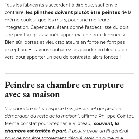
Tous les fabricants s'accordent à dire que, sauf envie
contraire, 
les plinthes doivent plutôt être peintes
de la
même couleur que les murs, pour une meilleure
intégration. Cependant, étant donné l'aspect lisse du bois, 
une peinture plus satinée apportera une note lumineuse. 
Bien sûr, portes et vieux radiateurs en fonte ne font pas
exception. Et si vous souhaitez les peindre en bleu ou en
vert, pour apporter un peu de contraste, alors foncez ! 
Peindre sa chambre en rupture
avec sa maison
"La chambre est un espace très personnel qui peut se 
démarquer du reste de la maison"
, affirme Philippe Cointet. 
Même constat pour Stéphanie Viloteau,
 "
souvent, la
chambre est traitée à part
. Il peut y avoir un fil général 
pour ne pas être totalement décalé. Mais on aime que