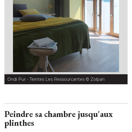
Ondi Pur - Teintes Les Ressourcantes
 © Zolpan
Peindre sa chambre jusqu'aux
plinthes