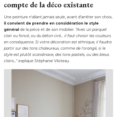
compte de la déco existante
Une peinture n'allant jamais seule, avant d'arrêter son choix, 
il convient de prendre en considération le style
général
 de la pièce et de son mobilier. 
"Avec un parquet 
clair ou foncé, ou du béton ciré... il faut choisir les couleurs
en conséquence. Si votre décoration est ethnique, il faudra
partir sur des tons chaleureux, comme de l'orangé, si le
style est plutôt scandinave, des tons pastels, ou des bleus
clairs..."
 explique Stéphanie Viloteau. 