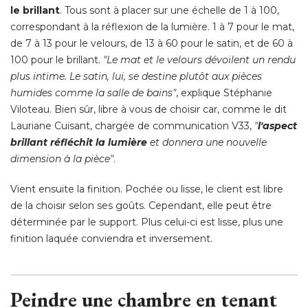
le brillant
. Tous sont à placer sur une échelle de 1 à 100, 
correspondant à la réflexion de la lumière. 1 à 7 pour le mat, 
de 7 à 13 pour le velours, de 13 à 60 pour le satin, et de 60 à 
100 pour le brillant. 
"Le mat et le velours dévoilent un rendu 
plus intime. Le satin, lui, se destine plutôt aux pièces
humides comme la salle de bains"
, explique Stéphanie 
Viloteau. Bien sûr, libre à vous de choisir car, comme le dit
Lauriane Cuisant, chargée de communication V33, 
"
l'aspect
brillant réfléchit la lumière
et donnera une nouvelle
dimension à la pièce"
. 
Vient ensuite la finition. Pochée ou lisse, le client est libre
de la choisir selon ses goûts. Cependant, elle peut être
déterminée par le support. Plus celui-ci est lisse, plus une
finition laquée conviendra et inversement. 
Peindre une chambre en tenant