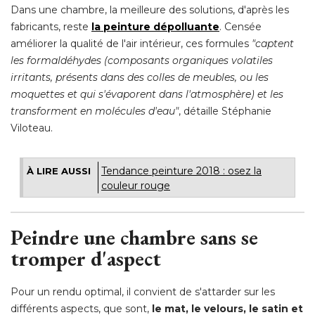
Dans une chambre, la meilleure des solutions, d'après les
fabricants, reste
la peinture dépolluante
. Censée 
améliorer la qualité de l'air intérieur, ces formules
 "captent 
les formaldéhydes (composants organiques volatiles
irritants, présents dans des colles de meubles, ou les
moquettes et qui s'évaporent dans l'atmosphère) et les
transforment en molécules d'eau"
, détaille Stéphanie 
Viloteau. 
Tendance peinture 2018 : osez la
À LIRE AUSSI
couleur rouge
Peindre une chambre sans se
tromper d'aspect
Pour un rendu optimal, il convient de s'attarder sur les
différents aspects, que sont, 
le mat, le velours, le satin et