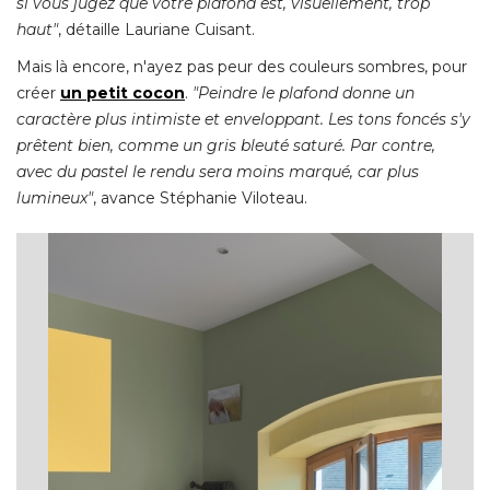
si vous jugez que votre plafond est, visuellement, trop
haut"
, détaille Lauriane Cuisant. 
Mais là encore, n'ayez pas peur des couleurs sombres, pour
créer
un petit cocon
. 
"Peindre le plafond donne un 
caractère plus intimiste et enveloppant. Les tons foncés s'y
prêtent bien, comme un gris bleuté saturé. Par contre, 
avec du pastel le rendu sera moins marqué, car plus
lumineux"
, avance Stéphanie Viloteau. 