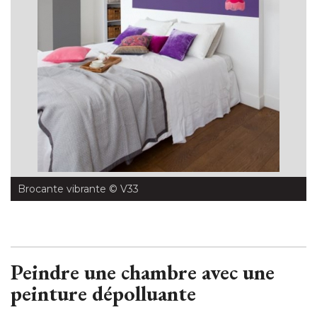
Brocante vibrante
 © V33
Peindre une chambre avec une
peinture dépolluante