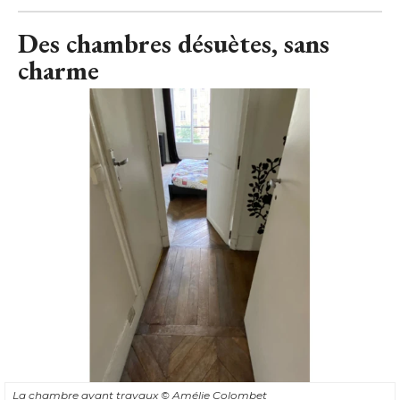
Des chambres désuètes, sans
charme
La chambre avant travaux
© Amélie Colombet