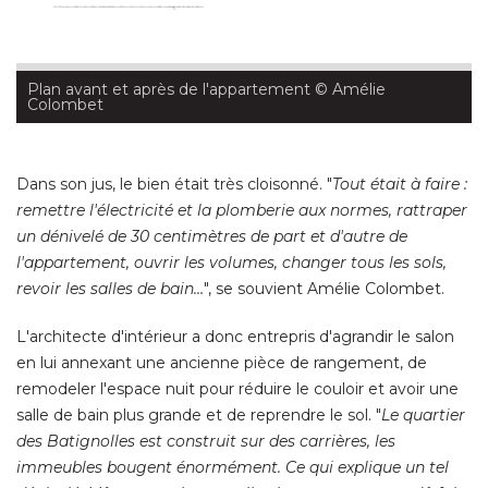
Plan avant et après de l'appartement
 © Amélie 
Colombet
Dans son jus, le bien était très cloisonné. "
Tout était à faire : 
remettre l'électricité et la plomberie aux normes, rattraper
un dénivelé de 30 centimètres de part et d'autre de
l'appartement, ouvrir les volumes, changer tous les sols, 
revoir les salles de bain…
", se souvient Amélie Colombet. 
L'architecte d'intérieur a donc entrepris d'agrandir le salon
en lui annexant une ancienne pièce de rangement, de
remodeler l'espace nuit pour réduire le couloir et avoir une
salle de bain plus grande et de reprendre le sol. "
Le quartier
des Batignolles est construit sur des carrières, les
immeubles bougent énormément. Ce qui explique un tel