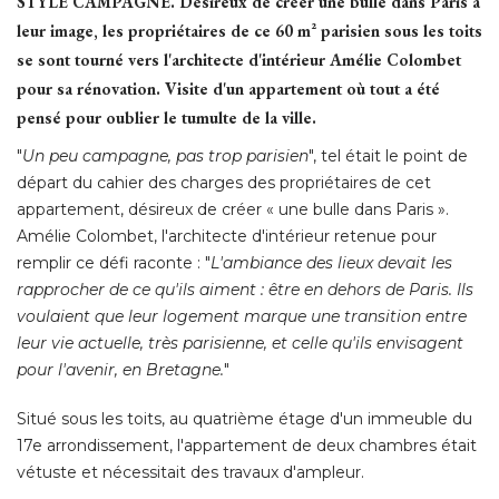
STYLE CAMPAGNE.
 Désireux de créer une bulle dans Paris à 
leur image, les propriétaires de ce 60 m² parisien sous les toits
se sont tourné vers l'architecte d'intérieur Amélie Colombet
pour sa rénovation. Visite d'un appartement où tout a été 
pensé pour oublier le tumulte de la ville. 
"
Un peu campagne, pas trop parisien
", tel était le point de 
départ du cahier des charges des propriétaires de cet
appartement, désireux de créer « une bulle dans Paris ». 
Amélie Colombet, l'architecte d'intérieur retenue pour
remplir ce défi raconte : "
L'ambiance des lieux devait les
rapprocher de ce qu'ils aiment : être en dehors de Paris. Ils
voulaient que leur logement marque une transition entre
leur vie actuelle, très parisienne, et celle qu'ils envisagent
pour l'avenir, en Bretagne.
" 
Situé sous les toits, au quatrième étage d'un immeuble du
17e arrondissement, l'appartement de deux chambres était
vétuste et nécessitait des travaux d'ampleur. 