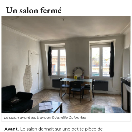
Un salon fermé
Le salon avant les travaux
© Amélie Colombet
Avant.
Le salon donnait sur une petite pièce de