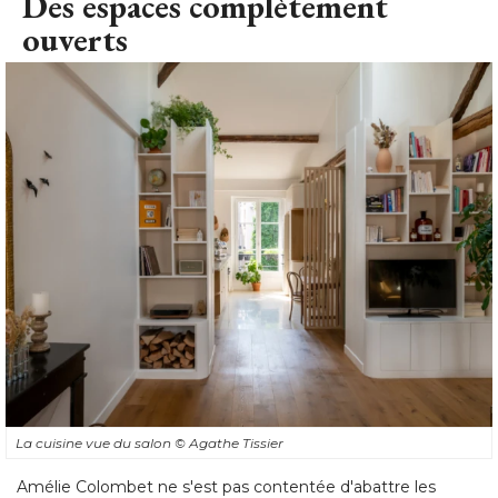
Des espaces complètement
ouverts
La cuisine vue du salon
© Agathe Tissier
Amélie Colombet ne s'est pas contentée d'abattre les