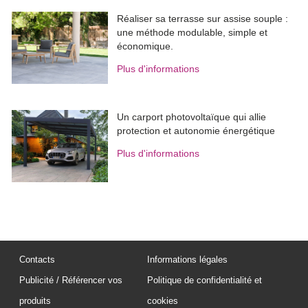
Réaliser sa terrasse sur assise souple : 
une méthode modulable, simple et
économique.
Plus d'informations
Un carport photovoltaïque qui allie
protection et autonomie énergétique
Plus d'informations
Contacts
Informations légales
Publicité / Référencer vos
Politique de confidentialité et
produits
cookies