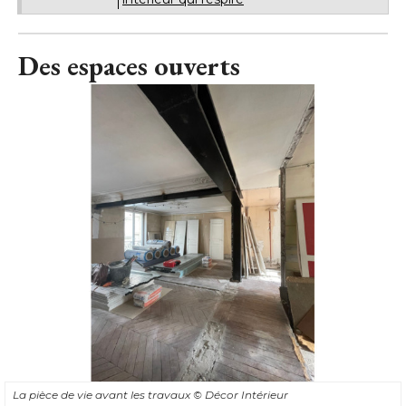
Avant/après : plus de lumière et un
À LIRE AUSSI
intérieur qui respire
Des espaces ouverts