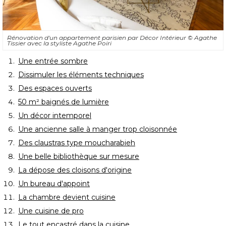
Rénovation d'un appartement parisien par Décor Intérieur
© Agathe 
Tissier avec la styliste Agathe Poiri
Une entrée sombre
Dissimuler les éléments techniques
Des espaces ouverts
50 m² baignés de lumière
Un décor intemporel
Une ancienne salle à manger trop cloisonnée
Des claustras type moucharabieh
Une belle bibliothèque sur mesure
La dépose des cloisons d'origine
Un bureau d'appoint
La chambre devient cuisine
Une cuisine de pro
Le tout encastré dans la cuisine