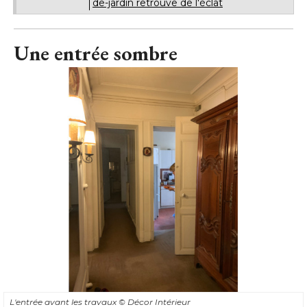
rénovation pièce par pièce de cet appartement.
Avant/Après : Un studio de 28 m2 en rez-
À LIRE AUSSI
de-jardin retrouve de l'éclat
Une entrée sombre