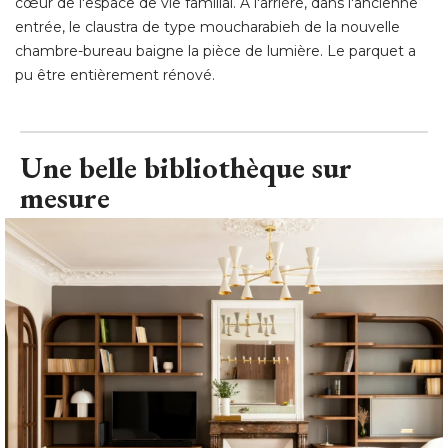
Après.
 Rattachée à l'ancienne chambre 1, l'ancienne salle à 
manger forme désormais un espace de 46 m², véritable
cœur de l'espace de vie familial. A l'arrière, dans l'ancienne
entrée, le claustra de type moucharabieh de la nouvelle
chambre-bureau baigne la pièce de lumière. Le parquet a
pu être entièrement rénové.
Une belle bibliothèque sur
mesure