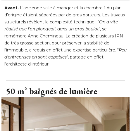
La pièce de vie avant les travaux
© Décor Intérieur
Avant.
L'ancienne salle à manger et la chambre 1 du plan
d'origine étaient séparées par de gros porteurs. Les travaux
structurels révèlent la complexité technique : "
On a vite
réalisé que l'on plongeait dans un gros boulot
", se 
remémore Anne Chemineau. La création de plusieurs IPN
de très grosse section, pour préserver la stabilité de
l'immeuble, a requis en effet une expertise particulière. "
Peu
d'entreprises en sont capables
", partage en effet 
l'architecte d'intérieur.
50 m² baignés de lumière