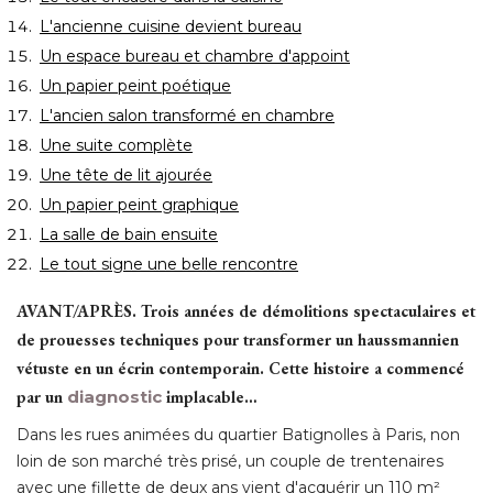
L'ancienne cuisine devient bureau
Un espace bureau et chambre d'appoint
Un papier peint poétique
L'ancien salon transformé en chambre
Une suite complète
Une tête de lit ajourée
Un papier peint graphique
La salle de bain ensuite
Le tout signe une belle rencontre
AVANT/APRÈS.
Trois années de démolitions spectaculaires et
de prouesses techniques pour transformer un haussmannien
vétuste en un écrin contemporain. Cette histoire a commencé 
par un
diagnostic
 implacable…
Dans les rues animées du quartier Batignolles à Paris, non
loin de son marché très prisé, un couple de trentenaires
avec une fillette de deux ans vient d'acquérir un 110 m² 