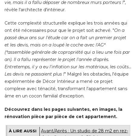
la pièce de vie. Mais cette transformation a nécessité des
démolitions majeures. "
L'enjeu de cet appartement était de
récupérer la lumière du côté sud pour éclairer les pièces de
vie, mais il a fallu déposer de nombreux murs porteurs !
", 
révèle l'architecte d'intérieur. 
Cette complexité structurelle explique les trois années qui
ont été nécessaires pour que le projet soit achevé. "
On a
passé deux ans sur l'étude car on a fait un premier projet
et les devis, mais on a loupé le coche avec l'AG* 
(*assemblée générale de copropriété qui a lieu une fois par 
an). Il a fallu représenter le projet l'année d'après. 
Entretemps, il y a eu l'inflation sur les matériaux, les coûts... 
Les devis ne passaient plus !
" Malgré les obstacles, l'équipe 
expérimentée de Décor Intérieur a mené ce projet
complexe avec ténacité, transformant l'appartement sans
âme en un cocon familial d'exception. 
Découvrez dans les pages suivantes, en images, la