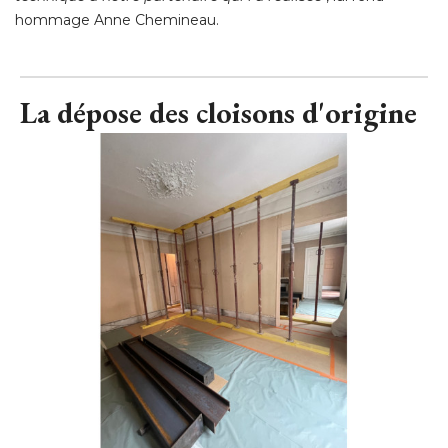
"
C'est une prouesse d'ébénisterie. Sûrement la bibliothèque
que j'ai conçue, qui a demandé le plus de maîtrise
technique à notre partenaire qui l'a réalisée
", lui rend 
hommage Anne Chemineau.
La dépose des cloisons d'origine