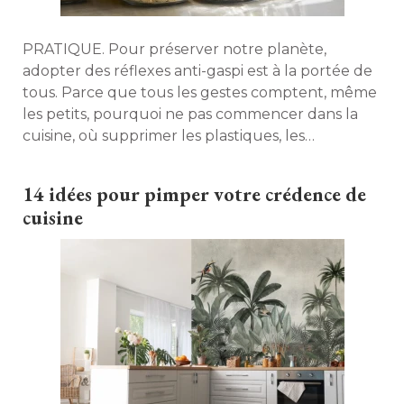
PRATIQUE. Pour préserver notre planète, 
adopter des réflexes anti-gaspi est à la portée de
tous. Parce que tous les gestes comptent, même
les petits, pourquoi ne pas commencer dans la
cuisine, où supprimer les plastiques, les
emballages et la surconsommation alimentaire
devient peu à peu un nouveau mode de vie ? 
14 idées pour pimper votre crédence de
cuisine