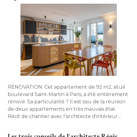
RÉNOVATION. Cet appartement de 92 m2, situé 
boulevard Saint-Martin à Paris, a été entièrement
rénové. Sa particularité ? Il est issu de la réunion
de deux appartements en très mauvais état. 
Récit de chantier avec l'architecte d'intérieur
Hélène Evrard, de l'Atelier FB, en charge du
projet. 
Les trois conseils de l'architecte Régis