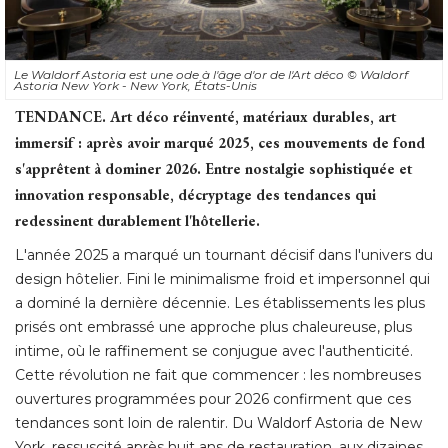
Le Waldorf Astoria est une ode à l'âge d'or de l'Art déco
© Waldorf 
Astoria New York - New York, États-Unis
TENDANCE.
Art déco réinventé, matériaux durables, art
immersif : après avoir marqué 2025, ces mouvements de fond
s'apprêtent à dominer 2026. Entre nostalgie sophistiquée et
innovation responsable, décryptage des tendances qui
redessinent durablement l'hôtellerie.
L'année 2025 a marqué un tournant décisif dans l'univers du
design hôtelier. Fini le minimalisme froid et impersonnel qui
a dominé la dernière décennie. Les établissements les plus
prisés ont embrassé une approche plus chaleureuse, plus
intime, où le raffinement se conjugue avec l'authenticité. 
Cette révolution ne fait que commencer : les nombreuses
ouvertures programmées pour 2026 confirment que ces
tendances sont loin de ralentir. Du Waldorf Astoria de New
York, ressuscité après huit ans de restauration, aux dizaines