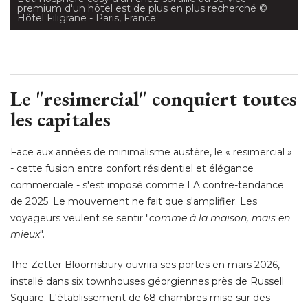
premium d'un hôtel est de plus en plus recherché
 © 
Hôtel Filigrane - Paris, France
Le "resimercial" conquiert toutes
les capitales
Face aux années de minimalisme austère, le « resimercial » 
- cette fusion entre confort résidentiel et élégance 
commerciale - s'est imposé comme LA contre-tendance
de 2025. Le mouvement ne fait que s'amplifier. Les
voyageurs veulent se sentir "
comme à la maison, mais en
mieux
". 
The Zetter Bloomsbury ouvrira ses portes en mars 2026, 
installé dans six townhouses géorgiennes près de Russell
Square. L'établissement de 68 chambres mise sur des