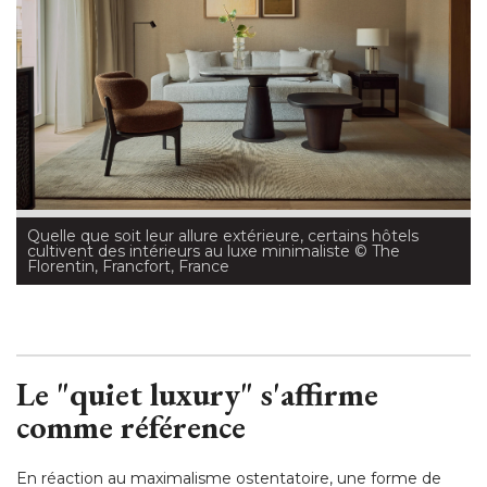
Quelle que soit leur allure extérieure, certains hôtels
cultivent des intérieurs au luxe minimaliste
 © The 
Florentin, Francfort, France
Le "quiet luxury" s'affirme
comme référence
En réaction au maximalisme ostentatoire, une forme de