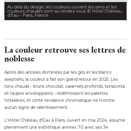
Au delà du design, les couleurs ouvrent les sens et les
couleurs chaudes sont au rendez-vous
 © Hôtel Château 
d'Eau - Paris, France
La couleur retrouve ses lettres de
noblesse
Après des années dominées par les gris et les blancs
aseptisés, la couleur a fait son grand retour en 2025. Les
tons chauds - bruns chocolat, caramels profonds, terracotta
et taupes enveloppants - redéfinissent les palettes
hôtelières, et cette tendance chromatique ne montre
aucun signe de ralentissement. 
L'Hôtel Château d'Eau à Paris, ouvert en mai 2024, assume
pleinement une esthétique années 70 avec ses 34