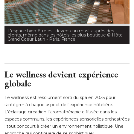
L'espace bien-être est devenu un must auprès des
clients, même dans les hôtels les plus boutique
 © Hôtel 
Grand Coeur Latin - Paris, France
Le wellness devient expérience
globale
Le wellness est résolument sorti du spa en 2025 pour
s'intégrer à chaque aspect de l'expérience hôtelière. 
L'éclairage circadien, l'aromathérapie diffusée dans les
espaces communs, les expériences sensorielles orchestrées
: tout concourt à créer un environnement holistique. Une 
approche qui continuera de se sophistiquer. 