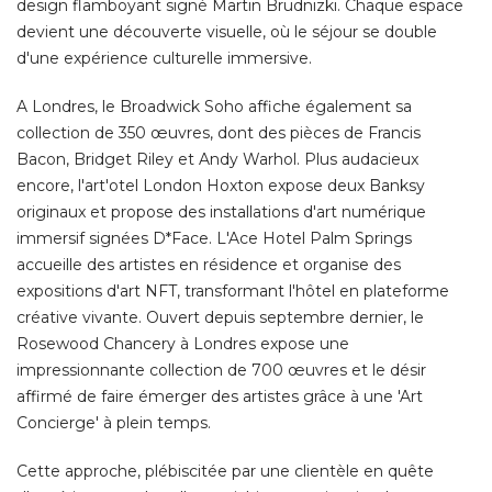
design flamboyant signé Martin Brudnizki. Chaque espace
devient une découverte visuelle, où le séjour se double
d'une expérience culturelle immersive. 
A Londres, le Broadwick Soho affiche également sa
collection de 350 œuvres, dont des pièces de Francis
Bacon, Bridget Riley et Andy Warhol. Plus audacieux
encore, l'art'otel London Hoxton expose deux Banksy
originaux et propose des installations d'art numérique
immersif signées D*Face. L'Ace Hotel Palm Springs
accueille des artistes en résidence et organise des
expositions d'art NFT, transformant l'hôtel en plateforme
créative vivante. Ouvert depuis septembre dernier, le
Rosewood Chancery à Londres expose une
impressionnante collection de 700 œuvres et le désir
affirmé de faire émerger des artistes grâce à une 'Art
Concierge' à plein temps. 
Cette approche, plébiscitée par une clientèle en quête