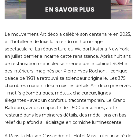
Le mouvement Art déco a célébré son centenaire en 2025, 
et l'hôtellerie de luxe lui a rendu un hommage
spectaculaire. La réouverture du Waldorf Astoria New York
en juillet dernier a incarné cette renaissance. Après huit ans
de restauration méticuleuse menée par le cabinet SOM et
des intérieurs imaginés par Pierre-Yves Rochon, l'iconique
palace de 1931 a retrouvé sa splendeur originelle. Les 375
chambres marient désormais les détails Art déco préservés
- motifs géométriques, métaux chaleureux, lignes 
élégantes - avec un confort ultracontemporain. Le Grand 
Ballroom, avec sa capacité de 1 500 personnes, a été 
restauré dans les moindres détails, des médaillons en bas-
relief du plafond à l'éclairage en corniche luminescente. 
A Paris, la Maison Cassandre et l'Hôtel Miss Fuller, inspiré de