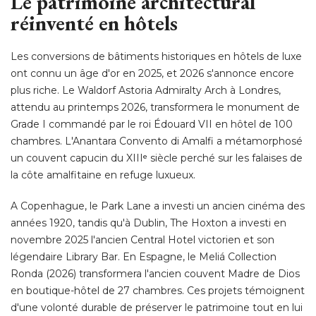
Le patrimoine architectural
réinventé en hôtels
Les conversions de bâtiments historiques en hôtels de luxe
ont connu un âge d'or en 2025, et 2026 s'annonce encore
plus riche. Le Waldorf Astoria Admiralty Arch à Londres, 
attendu au printemps 2026, transformera le monument de
Grade I commandé par le roi Édouard VII en hôtel de 100
chambres. L'Anantara Convento di Amalfi a métamorphosé 
un couvent capucin du XIIIᵉ siècle perché sur les falaises de
la côte amalfitaine en refuge luxueux. 
A Copenhague, le Park Lane a investi un ancien cinéma des
années 1920, tandis qu'à Dublin, The Hoxton a investi en
novembre 2025 l'ancien Central Hotel victorien et son
légendaire Library Bar. En Espagne, le Meliá Collection
Ronda (2026) transformera l'ancien couvent Madre de Dios
en boutique-hôtel de 27 chambres. Ces projets témoignent
d'une volonté durable de préserver le patrimoine tout en lui