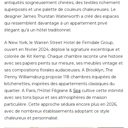
antiquités soigneusement chinées, des textiles richement
superposés et une palette de couleurs chaleureuses. Le
designer James Thurstan Waterworth a créé des espaces
qui ressemblent davantage à un appartement privé 
élégant qu'à un hôtel traditionnel. 
A New York, le Warren Street Hotel de Firmdale Group, 
ouvert en février 2024, déploie la signature excentrique et
colorée de Kit Kemp. Chaque chambre raconte une histoire
avec ses papiers peints sur mesure, ses meubles vintage et
ses compositions florales audacieuses. A Brooklyn, The
Penny Williamsburg propose 118 chambres équipées de
kitchenettes, inspirées des appartements classiques du
quartier. A Paris, l'Hôtel Filigrane & 
Spa
 cultive cette intimité 
avec ses tons bijoux et ses atmosphères de maison
particulière. Cette approche séduira encore plus en 2026, 
avec de nombreux établissements adoptant ce style
chaleureux et personnalisé. 