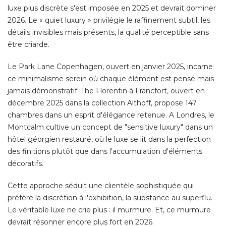
luxe plus discrète s'est imposée en 2025 et devrait dominer
2026. Le « quiet luxury » privilégie le raffinement subtil, les
détails invisibles mais présents, la qualité perceptible sans
être criarde. 
Le Park Lane Copenhagen, ouvert en janvier 2025, incarne
ce minimalisme serein où chaque élément est pensé mais
jamais démonstratif. The Florentin à Francfort, ouvert en
décembre 2025 dans la collection Althoff, propose 147
chambres dans un esprit d'élégance retenue. A Londres, le
Montcalm cultive un concept de "sensitive luxury" dans un
hôtel géorgien restauré, où le luxe se lit dans la perfection
des finitions plutôt que dans l'accumulation d'éléments
décoratifs. 
Cette approche séduit une clientèle sophistiquée qui
préfère la discrétion à l'exhibition, la substance au superflu. 
Le véritable luxe ne crie plus : il murmure. Et, ce murmure
devrait résonner encore plus fort en 2026. 