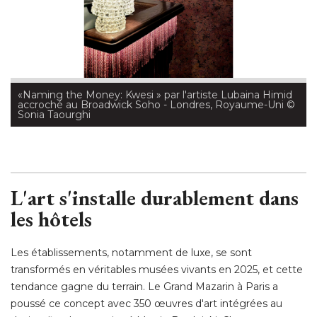
 «Naming the Money: Kwesi » par l'artiste Lubaina Himid 
accroché au Broadwick Soho - Londres, Royaume-Uni
 © 
Sonia Taourghi
L'art s'installe durablement dans
les hôtels
Les établissements, notamment de luxe, se sont
transformés en véritables musées vivants en 2025, et cette
tendance gagne du terrain. Le Grand Mazarin à Paris a
poussé ce concept avec 350 œuvres d'art intégrées au