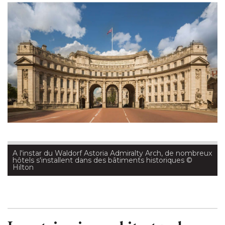
A l'instar du Waldorf Astoria Admiralty Arch, de nombreux
hôtels s'installent dans des bâtiments historiques
 © 
Hilton