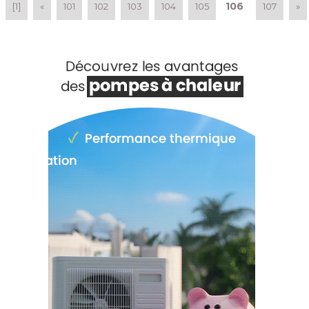
106
[1]
«
101
102
103
104
105
107
»