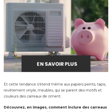
Et cette tendance s'étend même aux papiers peints, tapis, 
revêtement vinyle, meubles, qui se parent des motifs et
couleurs des carreaux de ciment. 
Découvrez, en images, comment inclure des carreaux