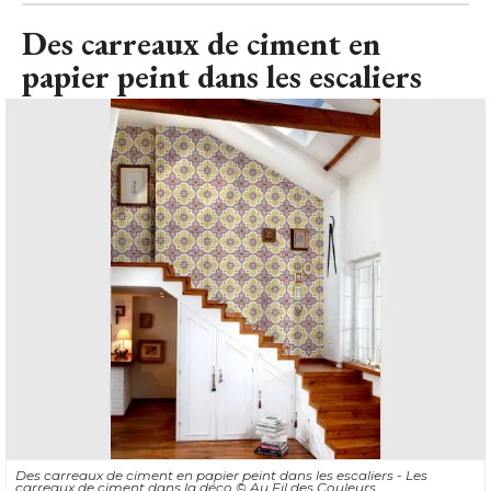
Des carreaux de ciment en
papier peint dans les escaliers
Des carreaux de ciment en papier peint dans les escaliers - Les
carreaux de ciment dans la déco
© Au Fil des Couleurs