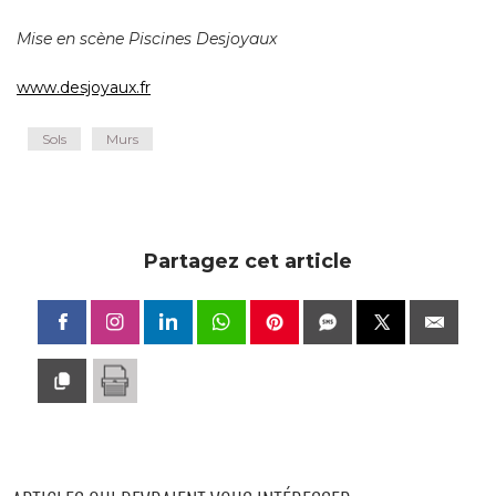
Mise en scène Piscines Desjoyaux
www.desjoyaux.fr
Sols
Murs
Partagez cet article