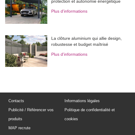
protection et autonomie énergétique
Plus d'informations
La clôture aluminium qui allie design, 
robustesse et budget maîtrisé
Plus d'informations
Contacts
Informations légales
Publicité / Référencer vos
Politique de confidentialité et
produits
cookies
MAP recrute