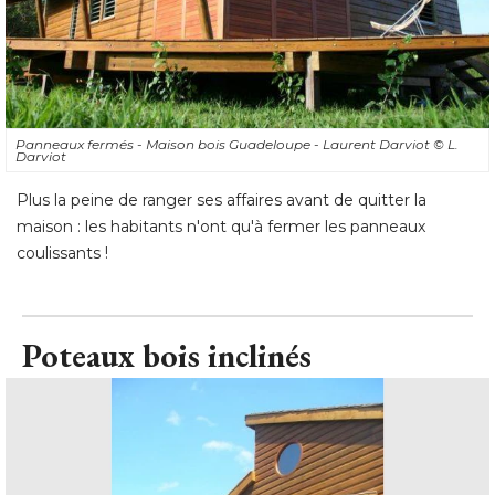
Panneaux fermés - Maison bois Guadeloupe - Laurent Darviot
© L. 
Darviot
Plus la peine de ranger ses affaires avant de quitter la
maison : les habitants n'ont qu'à fermer les panneaux
coulissants !
Poteaux bois inclinés