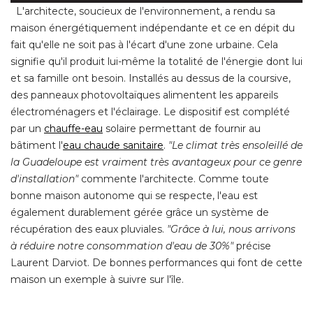
L'architecte, soucieux de l'environnement, a rendu sa
maison énergétiquement indépendante et ce en dépit du
fait qu'elle ne soit pas à l'écart d'une zone urbaine. Cela
signifie qu'il produit lui-même la totalité de l'énergie dont lui
et sa famille ont besoin. Installés au dessus de la coursive, 
des panneaux photovoltaïques alimentent les appareils
électroménagers et l'éclairage. Le dispositif est complété 
par un
chauffe-eau
solaire permettant de fournir au
bâtiment l'
eau chaude sanitaire
. 
"Le climat très ensoleillé de 
la Guadeloupe est vraiment très avantageux pour ce genre
d'installation"
commente l'architecte. Comme toute
bonne maison autonome qui se respecte, l'eau est
également durablement gérée grâce un système de 
récupération des eaux pluviales. 
"Grâce à lui, nous arrivons 
à réduire notre consommation d'eau de 30%" 
précise
Laurent Darviot. De bonnes performances qui font de cette
maison un exemple à suivre sur l'île. 