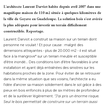
L'architecte Laurent Darviot habite depuis avril 2007 dans une
magnifique maison de 110 m2 située à quelques kilomètres de
la ville de Goyave en Guadeloupe. La solution bois s'est avérée
la plus adéquate pour investir un terrain difficilement
constructible. Reportage.
Laurent Darviot a construit sa maison sur un terrain dont
personne ne voulait ! Et pour cause : malgré des
dimensions attrayantes - plus de 20.000 m2 - il est situé 
face à la mangrove* sur un terrain meuble et susceptible
d'être inondé... Des conditions loin d'être favorables à une
installation et ayant déjà entraînées des sinistres sur les
habitations proches de la zone. Pour éviter de se retrouver
dans la même situation que ses voisins, l'architecte a eu
l'idée d'ancrer sa maison solidement dans le sol grâce à des
pieux en bois enfoncés à plus de six mètres de profondeur
et de la surélever légèrement. 
"J'ai pris un énorme risque. 
Seul le bois permettait de construire sur un terrain aussi