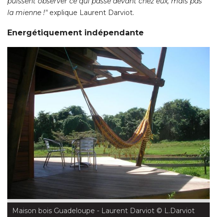
puissent observer ce qui passe devant chez eux, mais pas
la mienne !"
 explique Laurent Darviot. 
Energétiquement indépendante
Maison bois Guadeloupe - Laurent Darviot
 © L.Darviot