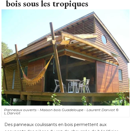
bois sous les tropiques
Panneaux ouverts - Maison bois Guadeloupe - Laurent Darviot
© 
L.Darviot
Des panneaux coulissants en bois permettent aux