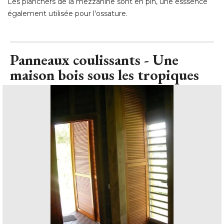
Les planchers de la mezzanine sont en pin, une esssence
également utilisée pour l'ossature.
Panneaux coulissants - Une
maison bois sous les tropiques