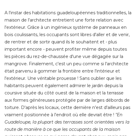
A l'instar des habitations guadeloupéennes traditionnelles, la
maison de l'architecte entretient une forte relation avec
l'extérieur. Grâce à un ingénieux système de panneaux en
bois coulissants, les occupants sont libres d'aller et de venir, 
de rentrer et de sortir quand ils le souhaitent et - plus
important encore - peuvent profiter même depuis toutes
les pièces du rez-de-chaussée d'une vue dégagée sur la
mangrove. Finalement, c'est un peu comme si l'architecte
était parvenu à gommer la frontière entre l'intérieur et 
l'extérieur. Une véritable prouesse ! Sans oublier que les
habitants peuvent également admirer le jardin depuis la
coursive située du côté ouest de la maison et la terrasse
aux formes généreuses protégée par de larges débords de
toiture. D'après les locaux, cette dernière n'est d'ailleurs pas
vraiment positionnée à l'endroit où elle devrait être ! 
"En 
Guadeloupe, la plupart des terrasses sont orientées vers la
route de manière à ce que les occupants de la maison