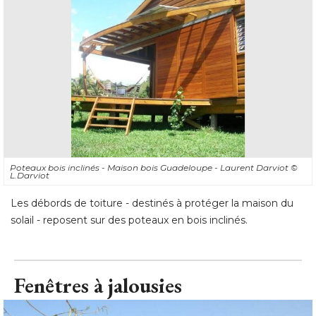
Poteaux bois inclinés - Maison bois Guadeloupe - Laurent Darviot
© 
L.Darviot
Les débords de toiture - destinés à protéger la maison du
solail - reposent sur des poteaux en bois inclinés.
Fenêtres à jalousies