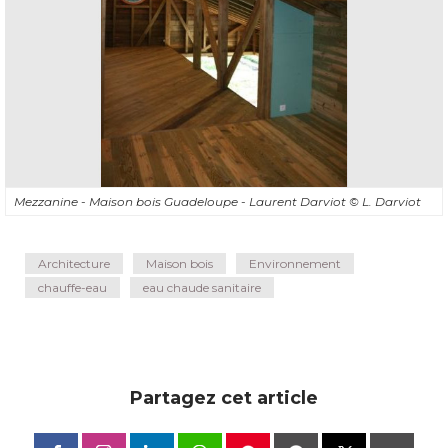
Mezzanine - Maison bois Guadeloupe - Laurent Darviot
© L. Darviot
Architecture
Maison bois
Environnement
chauffe-eau
eau chaude sanitaire
Partagez cet article