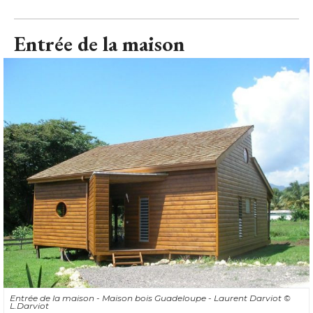
Entrée de la maison
Entrée de la maison - Maison bois Guadeloupe - Laurent Darviot
© 
L.Darviot