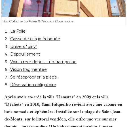
La Cabane La Folie
© Nicolas Boutruche
La Folie
Caisse de cargo échouée
Univers "girly"
Dépouillement
Voir la mer depuis... un trampoline
Vision fragmentée
Se réapproprier la plage
Réservation obligatoire
Après avoir co-créé la villa "Hamster" en 2009 et la villa
"Déchets" en 2010, Yann Falquerho revient avec une cabane en 
bois nomade et éphémère. Installée sur la plage de Saint-Jean-
de-Monts, sur le littoral vendéen, elle offre une vue sur mer
depuis... un trampoline ! Un hébergement insolite à tester