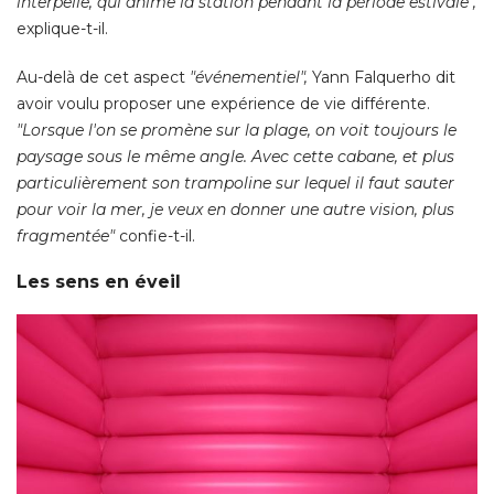
interpelle, qui anime la station pendant la période estivale", 
explique-t-il. 
Au-delà de cet aspect
"événementiel", 
Yann Falquerho dit
avoir voulu proposer une expérience de vie différente. 
"Lorsque l'on se promène sur la plage, on voit toujours le 
paysage sous le même angle. Avec cette cabane, et plus
particulièrement son trampoline sur lequel il faut sauter
pour voir la mer, je veux en donner une autre vision, plus
fragmentée" 
confie-t-il. 
Les sens en éveil