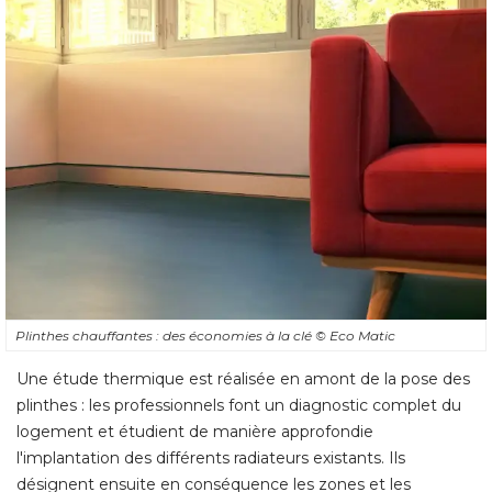
Plinthes chauffantes : des économies à la clé 
© Eco Matic
Une étude thermique est réalisée en amont de la pose des
plinthes : les professionnels font un diagnostic complet du
logement et étudient de manière approfondie
l'implantation des différents radiateurs existants. Ils
désignent ensuite en conséquence les zones et les