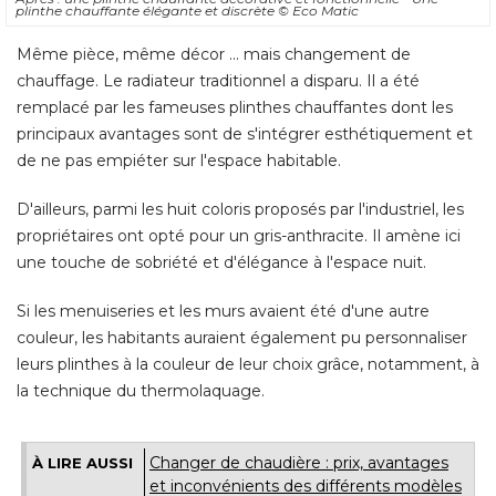
plinthe chauffante élégante et discrète
© Eco Matic
Même pièce, même décor ... mais changement de
chauffage. Le radiateur traditionnel a disparu. Il a été 
remplacé par les fameuses plinthes chauffantes dont les
principaux avantages sont de s'intégrer esthétiquement et
de ne pas empiéter sur l'espace habitable. 
D'ailleurs, parmi les huit coloris proposés par l'industriel, les
propriétaires ont opté pour un gris-anthracite. Il amène ici
une touche de sobriété et d'élégance à l'espace nuit. 
Si les menuiseries et les murs avaient été d'une autre
couleur, les habitants auraient également pu personnaliser
leurs plinthes à la couleur de leur choix grâce, notamment, à 
la technique du thermolaquage.
Changer de chaudière : prix, avantages
À LIRE AUSSI
et inconvénients des différents modèles