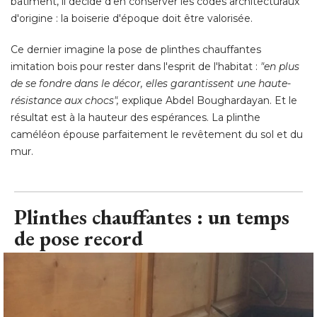
bâtiment, il décide d'en conserver les codes architecturaux
d'origine : la boiserie d'époque doit être valorisée. 
Ce dernier imagine la pose de plinthes chauffantes
imitation bois pour rester dans l'esprit de l'habitat : 
"en plus 
de se fondre dans le décor, elles garantissent une haute-
résistance aux chocs",
explique Abdel Boughardayan. Et le
résultat est à la hauteur des espérances. La plinthe
caméléon épouse parfaitement le revêtement du sol et du
mur.
Plinthes chauffantes : un temps
de pose record