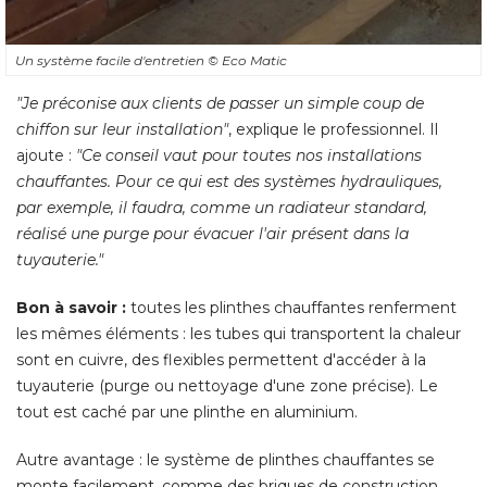
Un système facile d'entretien
© Eco Matic
"Je préconise aux clients de passer un simple coup de 
chiffon sur leur installation"
, explique le professionnel. Il 
ajoute :
 "Ce conseil vaut pour toutes nos installations 
chauffantes. Pour ce qui est des systèmes hydrauliques, 
par exemple, il faudra, comme un radiateur standard, 
réalisé une purge pour évacuer l'air présent dans la
tuyauterie." 
Bon à savoir :
toutes les plinthes chauffantes renferment
les mêmes éléments : les tubes qui transportent la chaleur
sont en cuivre, des flexibles permettent d'accéder à la
tuyauterie (purge ou nettoyage d'une zone précise). Le
tout est caché par une plinthe en aluminium. 
Autre avantage : le système de plinthes chauffantes se
monte facilement, comme des briques de construction.