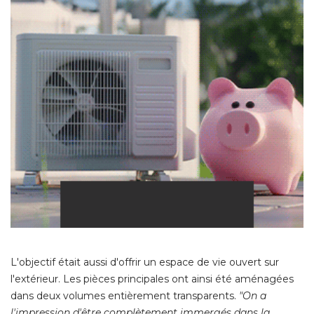
L'objectif était aussi d'offrir un espace de vie ouvert sur
l'extérieur. Les pièces principales ont ainsi été aménagées
dans deux volumes entièrement transparents. 
"On a 
l'impression d'être complètement immergés dans la