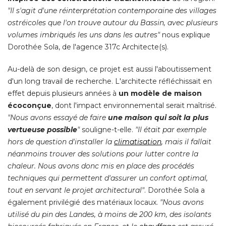
"Il s'agit d'une réinterprétation contemporaine des villages 
ostréicoles que l'on trouve autour du Bassin, avec plusieurs
volumes imbriqués les uns dans les autres"
nous explique
Dorothée Sola, de l'agence 317c Architecte(s). 
Au-delà de son design, ce projet est aussi l'aboutissement
d'un long travail de recherche. L'architecte réfléchissait en
effet depuis plusieurs années à 
un modèle de maison
écoconçue
, dont l'impact environnemental serait maîtrisé. 
"Nous avons essayé de faire 
une maison qui soit la plus
vertueuse possible
"
 souligne-t-elle. 
"Il était par exemple 
hors de question d'installer la
climatisation
, mais il fallait 
néanmoins trouver des solutions pour lutter contre la
chaleur. Nous avons donc mis en place des procédés
techniques qui permettent d'assurer un confort optimal, 
tout en servant le projet architectural"
. Dorothée Sola a 
également privilégié des matériaux locaux. 
"Nous avons 
utilisé du pin des Landes, à moins de 200 km, des isolants