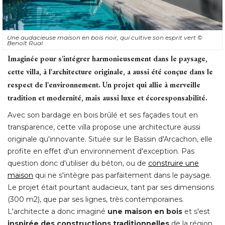
Une audacieuse maison en bois noir, qui cultive son esprit vert
© 
Benoît Rual
Imaginée pour s'intégrer harmonieusement dans le paysage, 
cette villa, à l'architecture originale, a aussi été conçue dans le
respect de l'environnement. Un projet qui allie à merveille
tradition et modernité, mais aussi luxe et écoresponsabilité. 
Avec son bardage en bois brûlé et ses façades tout en
transparence, cette villa propose une architecture aussi
originale qu'innovante. Située sur le Bassin d'Arcachon, elle
profite en effet d'un environnement d'exception. Pas
question donc d'utiliser du béton, ou de
construire une
maison
 qui ne s'intègre pas parfaitement dans le paysage. 
Le projet était pourtant audacieux, tant par ses dimensions
(300 m2), que par ses lignes, très contemporaines. 
L'architecte a donc imaginé 
une maison en bois
et s'est
inspirée des constructions traditionnelles
 de la région. 