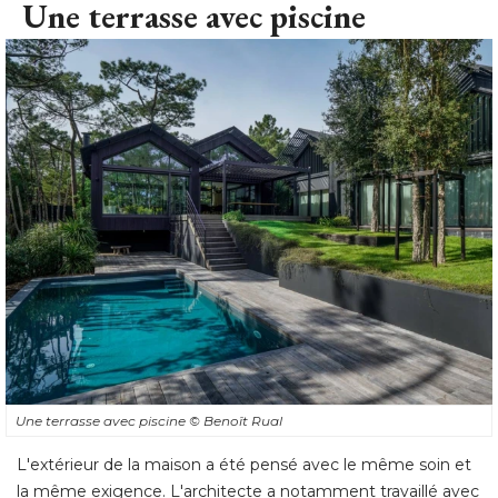
Une terrasse avec piscine
Une terrasse avec piscine
© Benoît Rual
L'extérieur de la maison a été pensé avec le même soin et
la même exigence. L'architecte a notamment travaillé avec