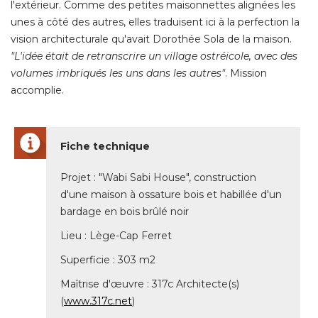
l'extérieur. Comme des petites maisonnettes alignées les
unes à côté des autres, elles traduisent ici à la perfection la
vision architecturale qu'avait Dorothée Sola de la maison. 
"L'idée était de retranscrire un village ostréicole, avec des 
volumes imbriqués les uns dans les autres"
. Mission 
accomplie. 
Fiche technique
Projet : "Wabi Sabi House", construction
d'une maison à ossature bois et habillée d'un
bardage en bois brûlé noir
Lieu : Lège-Cap Ferret
Superficie : 303 m2
Maîtrise d'œuvre : 317c Architecte(s) 
(
www.317c.net
) 