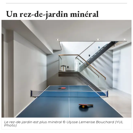
Un rez-de-jardin minéral
Le rez-de-jardin est plus minéral
© Ulysse Lemerise Bouchard (YUL 
Photo)