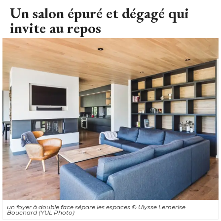
Un salon épuré et dégagé qui
invite au repos
un foyer à double face sépare les espaces
© Ulysse Lemerise 
Bouchard (YUL Photo)