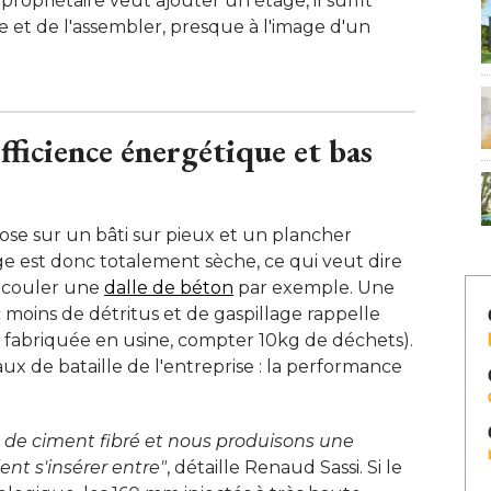
 propriétaire veut ajouter un étage, il suffit
 et de l'assembler, presque à l'image d'un
efficience énergétique et bas
ose sur un bâti sur pieux et un plancher
ge est donc totalement sèche, ce qui veut dire
ur couler une
dalle de béton
par exemple. Une
moins de détritus et de gaspillage rappelle
fabriquée en usine, compter 10kg de déchets). 
vaux de bataille de l'entreprise : la performance
e ciment fibré et nous produisons une 
nt s'insérer entre"
, détaille Renaud Sassi. Si le 