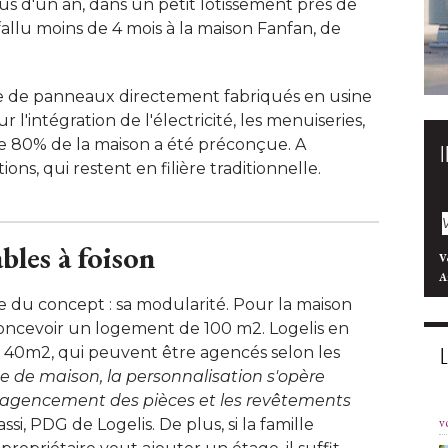
us d'un an, dans un petit lotissement près de
fallu moins de 4 mois à la maison Fanfan, de
 de panneaux directement fabriqués en usine
 l'intégration de l'électricité, les menuiseries, 
s de 80% de la maison a été préconçue. A
ions, qui restent en filière traditionnelle. 
les à foison
V
A
e du concept : sa modularité. Pour la maison
concevoir un logement de 100 m2. Logelis en
 40m2, qui peuvent être agencés selon les
e de maison, la personnalisation s'opère 
l'agencement des pièces et les revêtements
v
si, PDG de Logelis. De plus, si la famille 