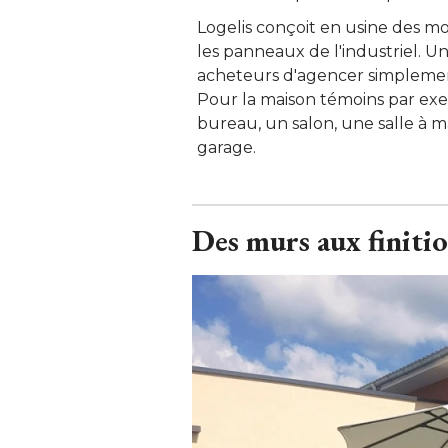
Logelis conçoit en usine des m
les panneaux de l'industriel. Un
acheteurs d'agencer simplement 
Pour la maison témoins par ex
bureau, un salon, une salle à m
garage.
Des murs aux finitio