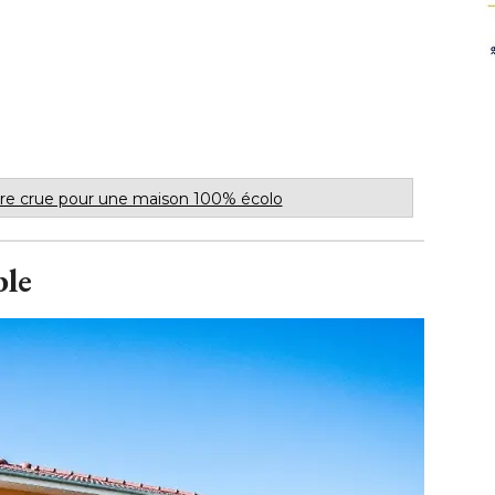
rre crue pour une maison 100% écolo
ble