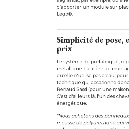
s'agrandit, par exemple, ou si le
d'apporter un module sur place
Lego®. 
Simplicité de pose, 
prix
Le système de préfabriqué, rep
métallique. La filière de monta
qu'elle n'utilise pas d'eau, po
technique qui occasionne donc 
Renaud Sassi (pour une maison 
C'est d'ailleurs là, l'un des che
énergétique. 
"Nous achetons des panneaux d
mousse de polyuréthane qui vie