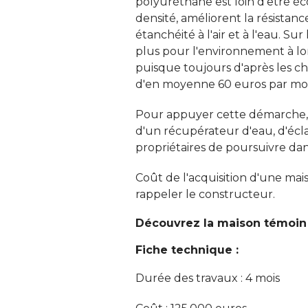
polyuréthane est loin d'être éc
densité, améliorent la résistan
étanchéité à l'air et à l'eau. Sur 
plus pour l'environnement à lon
puisque toujours d'après les chi
d'en moyenne 60 euros par moi
Pour appuyer cette démarche, l
d'un récupérateur d'eau, d'écl
propriétaires de poursuivre dans
Coût de l'acquisition d'une mai
rappeler le constructeur. 
Découvrez la maison témoin 
Fiche technique :
Durée des travaux : 4 mois