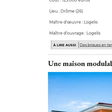
Coût : 125.000 euros
Lieu : Drôme (26) 
Maître d'œuvre : Logelis
Maître d'ouvrage : Logelis
Des briques en te
À LIRE AUSSI
Une maison modula