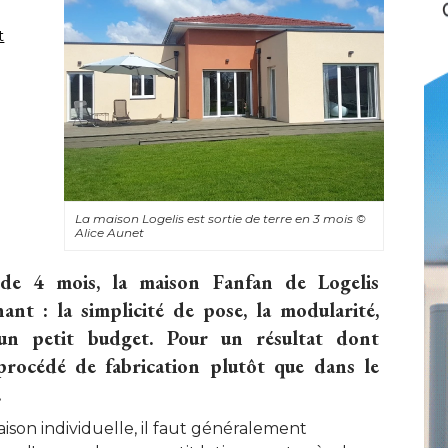
t
La maison Logelis est sortie de terre en 3 mois
© 
Alice Aunet
de 4 mois, la maison Fanfan de Logelis
nt : la simplicité de pose, la modularité, 
t un petit budget. Pour un résultat dont
e procédé de fabrication plutôt que dans le
 
ison individuelle, il faut généralement