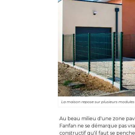
La maison repose sur plusieurs module
Au beau milieu d'une zone pav
Fanfan ne se démarque pas vrai
constructif qu'il faut se pencher