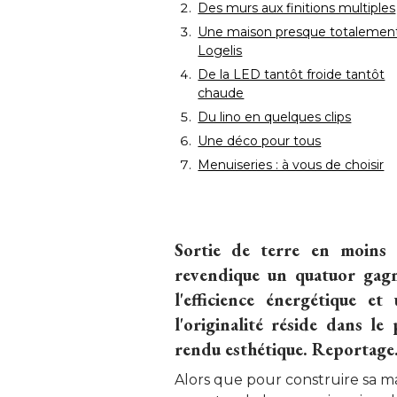
Des murs aux finitions multiples
Une maison presque totalemen
Logelis
De la LED tantôt froide tantôt
chaude
Du lino en quelques clips
Une déco pour tous
Menuiseries : à vous de choisir
Sortie de terre en moins 
revendique un quatuor gagna
l'efficience énergétique e
l'originalité réside dans l
rendu esthétique. Reportage.
Alors que pour construire sa ma