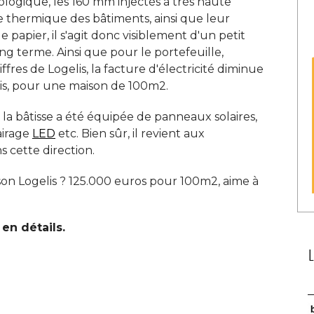
ologique, les 160 mm injectés à très haute
ce thermique des bâtiments, ainsi que leur
le papier, il s'agit donc visiblement d'un petit 
g terme. Ainsi que pour le portefeuille, 
ffres de Logelis, la facture d'électricité diminue
s, pour une maison de 100m2. 
a bâtisse a été équipée de panneaux solaires, 
airage
LED
etc. Bien sûr, il revient aux
 cette direction. 
son Logelis ? 125.000 euros pour 100m2, aime à 
en détails.