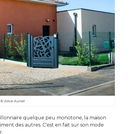
s
© Alice Aunet
illonnaire quelque peu monotone, la maison
ment des autres. C'est en fait sur son mode
. 