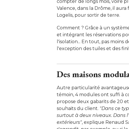
compter de longs mois, voire pl
Valence, dans la Drôme, il aura 
Logelis, pour sortir de terre. 
Comment ? Grâce à un système
et intégrant les réservations pour
l'isolation... En tout, pas moin
l'exception des tuiles et des finit
Des maisons modulab
Autre particularité avantageus
témoin, 4 modules ont suffi à 
propose deux gabarits de 20 et
souhaits du client.
 "Dans ce typ
surtout à deux niveaux. Dans 
extérieurs"
, explique Renaud Sas