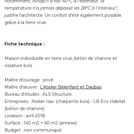
notamment, lorsqu'il a fait 40°C à l'extérieur, la
température n'a jamais dépassé les 28°C à l'intérieur"
, 
justifie l'architecte. Un confort d'été également possible
grâce à la terre crue.
Fiche technique : 
Maison individuelle en terre crue, béton de chanvre et
ossature bois
Maître d'ouvrage : privé
Maître d'œuvre : 
L'Atelier Belenfant et Daubas
Bureau d'études : ALS Structure
Entreprises : Atelier Isac (charpente bois) - LB Eco Habitat
(béton de chanvre)
Livraison : avril 2018
Surface : 140 m2 + 60 m2 (annexe)
Budget : non communiqué