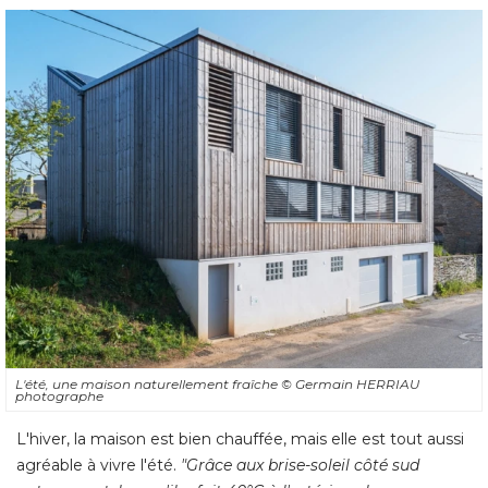
L'été, une maison naturellement fraîche
© Germain HERRIAU 
photographe
L'hiver, la maison est bien chauffée, mais elle est tout aussi
agréable à vivre l'été. 
"Grâce aux brise-soleil côté sud 