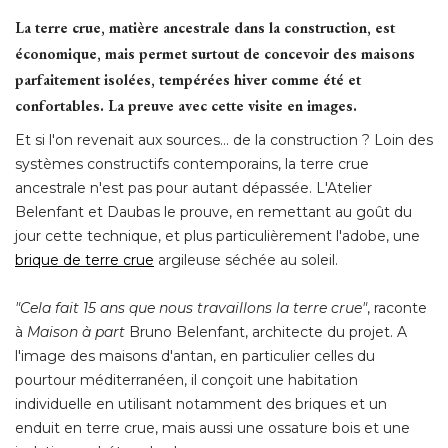
La terre crue, matière ancestrale dans la construction, est
économique, mais permet surtout de concevoir des maisons 
parfaitement isolées, tempérées hiver comme été et
confortables. La preuve avec cette visite en images.
Et si l'on revenait aux sources... de la construction ? Loin des
systèmes constructifs contemporains, la terre crue
ancestrale n'est pas pour autant dépassée. L'Atelier
Belenfant et Daubas le prouve, en remettant au goût du
jour cette technique, et plus particulièrement l'adobe, une
brique de terre crue
 argileuse séchée au soleil.
"Cela fait 15 ans que nous travaillons la terre crue"
, raconte 
à 
Maison à part
Bruno Belenfant, architecte du projet. A
l'image des maisons d'antan, en particulier celles du
pourtour méditerranéen, il conçoit une habitation
individuelle en utilisant notamment des briques et un
enduit en terre crue, mais aussi une ossature bois et une