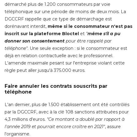
démarché plus de 1.200 consommateurs par voie
téléphonique sur une période de moins de deux mois. La
DGCCRF rappelle que ce type de démarchage est
dorénavant interdit, 
même si le consommateur n'est pas
inscrit sur la plateforme Bloctel
et
"
même s'il a pu
donner son consentement
pour être rappelé par
téléphone"
. Une seule exception : si le consommateur est 
déjà en relation contractuelle avec le professionnel. 
L'amende maximale pesant sur l'entreprise violant cette
règle peut aller jusqu'à 375.000 euros. 
Faire annuler les contrats souscrits par
téléphone
L'an dernier, plus de 1.500 établissement ont été contrôlés
par la DGCCRF, avec à la clé 108 sanctions attribuées pour
4,3 millions d'euros. 
"Ce montant a doublé par rapport à 
l'année 2019 et pourrait encore croître en 2021"
, assure 
l'organisme. 