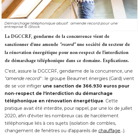
Démarchage téléphonique abusif : amende record pour une
entreprise
© iStock
La DGCCRF, gendarme de la concurrence vient de
sanctionner d'une amende
"record"
une société du secteur de
la rénovation énergétique pour non-respect de l'interdiction
de démarchage téléphonique dans ce domaine. Explications.
C'est, assure la DGCCRF, gendarme de la concurrence, une
"amende record"
 : le groupe Beaumet énergies (Gard) vient 
de se voir infliger
une sanction de 366.930 euros pour
non-respect de l'interdiction du démarchage
téléphonique en rénovation énergétique
. Cette 
pratique avait été interdite, pour rappel, par une loi de juillet
2020, afin d'éviter les nombreux cas de harcèlement
téléphonique liés à ces sujets (isolation de combles, 
changement de fenêtres ou d'appareils de
chauffage
...). 