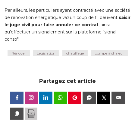
Par ailleurs, les particuliers ayant contracté avec une société 
de rénovation énergétique
via
un coup de fil peuvent
saisir
le juge civil pour faire annuler ce contrat
, ainsi 
qu'effectuer un signalement sur la plateforme "signal
conso".
Rénover
Legislation
chauffage
pompe à chaleur
Partagez cet article