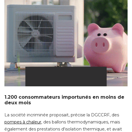
1.200 consommateurs importunés en moins de
deux mois
La société incriminée proposait, précise la DGCCRF, des
pompes à chaleur
, des ballons thermodynamiques, mais 
également des prestations d'isolation thermique, et avait 