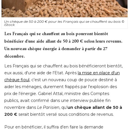
Un chèque de 50 à 200 € pour les Français qui se chauffent au bois
© 
iStock
Les Français qui se chauffent au bois pourront bientôt
bénéficier d'une aide allant de 50 à 200 € selon leurs revenus. 
Un nouveau chèque énergie à demander à partir du 27
décembre. 
Les Français qui se chauffent au bois bénéficieront bientôt, 
eux aussi, d'une aide de l'Etat. Après
la mise en place d'un
chèque fioul
, c'est un nouveau coup de pouce destiné à 
aider les ménages, durement frappés par l'explosion des
prix de l'énergie. Gabriel Attal, ministre des Comptes
publics, avait confirmé dans une interview publiée fin
novembre dans
Le Parisien
, qu'
un chèque allant de 50 à 
200 €
 serait bientôt versé sous conditions de revenus. 
Pour en bénéficier, il suffira d'en faire la demande