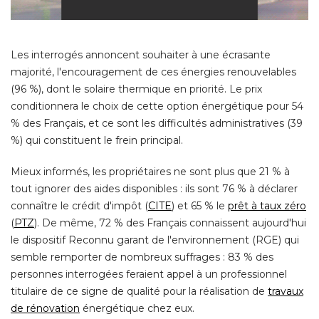
Les interrogés annoncent souhaiter à une écrasante
majorité, l'encouragement de ces énergies renouvelables
(96 %), dont le solaire thermique en priorité. Le prix 
conditionnera le choix de cette option énergétique pour 54
% des Français, et ce sont les difficultés administratives (39 
%) qui constituent le frein principal. 
Mieux informés, les propriétaires ne sont plus que 21 % à 
tout ignorer des aides disponibles : ils sont 76 % à déclarer
connaître le crédit d'impôt (
CITE
) et 65 % le 
prêt à taux zéro
 (
PTZ
). De même, 72 % des Français connaissent aujourd'hui 
le dispositif Reconnu garant de l'environnement (RGE) qui
semble remporter de nombreux suffrages : 83 % des
personnes interrogées feraient appel à un professionnel
titulaire de ce signe de qualité pour la réalisation de
travaux
de rénovation
 énergétique chez eux. 