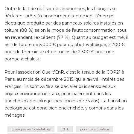
Outre le fait de réaliser des économies, les Français se
déclarent prêts à consommer directement l'énergie
électrique produite par des panneaux solaires installés en 
toiture (88 %) selon le mode de l'autoconsommation, tout
en revendant l'excédent (77 %). Quant au budget estimé, il
est de l'ordre de 5.000 € pour du photovoltaïque, 2.700 € 
pour du thermique et de moins de 2.300 € pour une
pompe à chaleur. 
Pour l'association Qualit'EnR, c'est la tenue de la COP21 à 
Paris, au mois de décembre 2015, qui a ravivé l'intérêt des
Français : ils sont 23 % à se déclarer plus sensibles aux
enjeux environnementaux, principalement dans les
tranches d'âges plus jeunes (moins de 35 ans). La transition
écologique est donc bien enclenchée, y compris dans les 
ménages.
Energies renouvelables
CITE
pompe à chaleur