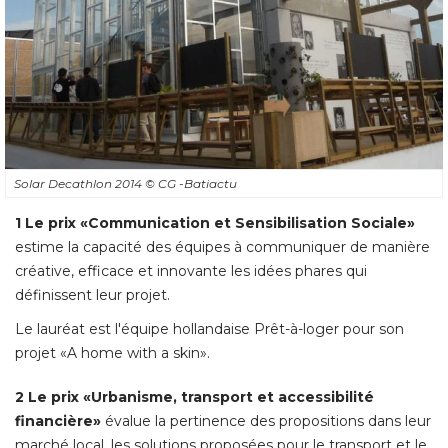
Solar Decathlon 2014
© CG -Batiactu
1 Le prix «Communication et Sensibilisation Sociale»
estime la capacité des équipes à communiquer de manière
créative, efficace et innovante les idées phares qui
définissent leur projet. 
Le lauréat est l'équipe hollandaise Prêt-à-loger pour son
projet «A home with a skin». 
2 Le prix «Urbanisme, transport et accessibilité 
financière» 
évalue la pertinence des propositions dans leur 
marché local, les solutions proposées pour le transport et le