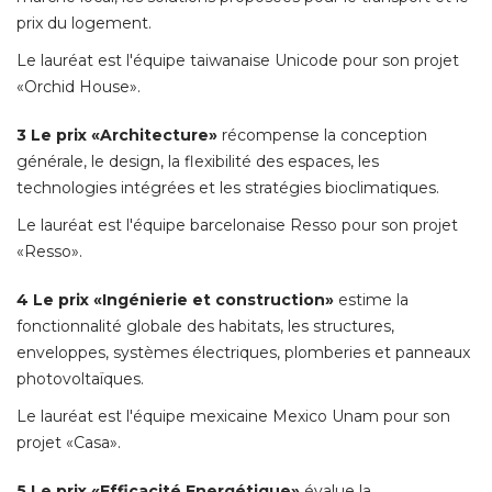
prix du logement. 
Le lauréat est l'équipe taiwanaise Unicode pour son projet
«Orchid House». 
3 Le prix «Architecture» 
récompense la conception
générale, le design, la flexibilité des espaces, les
technologies intégrées et les stratégies bioclimatiques. 
Le lauréat est l'équipe barcelonaise Resso pour son projet
«Resso». 
4 Le prix «Ingénierie et construction»
estime la
fonctionnalité globale des habitats, les structures, 
enveloppes, systèmes électriques, plomberies et panneaux
photovoltaïques. 
Le lauréat est l'équipe mexicaine Mexico Unam pour son
projet «Casa». 
5 Le prix «Efficacité Energétique»
 évalue la 