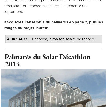
Quant à l'édition 2016, pour l'instant rien est encore acté. Se
déroulera-t-elle encore en France ? La réponse fin
septembre... 
Découvrez l'ensemble du palmarès en page 2, puis les
images du projet lauréat
Canopea, la maison solaire de l'année
À LIRE AUSSI
Palmarès du Solar Décathlon
2014