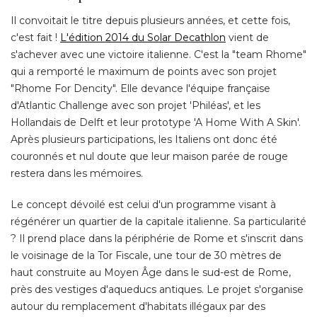
Il convoitait le titre depuis plusieurs années, et cette fois, 
c'est fait ! 
L'édition 2014 du Solar Decathlon
vient de
s'achever avec une victoire italienne. C'est la "team Rhome" 
qui a remporté le maximum de points avec son projet
"Rhome For Dencity". Elle devance l'équipe française 
d'Atlantic Challenge avec son projet 'Philéas', et les
Hollandais de Delft et leur prototype 'A Home With A Skin'. 
Après plusieurs participations, les Italiens ont donc été 
couronnés et nul doute que leur maison parée de rouge
restera dans les mémoires. 
Le concept dévoilé est celui d'un programme visant à 
régénérer un quartier de la capitale italienne. Sa particularité 
? Il prend place dans la périphérie de Rome et s'inscrit dans 
le voisinage de la Tor Fiscale, une tour de 30 mètres de
haut construite au Moyen Âge dans le sud-est de Rome, 
près des vestiges d'aqueducs antiques. Le projet s'organise
autour du remplacement d'habitats illégaux par des