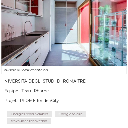
cuisine
© Solar decathlon
NIVERSITÁ DEGLI STUDI DI ROMA TRE
Equipe : Team Rhome
Projet : RhOME for denCity
Energies renouvelables
Energie solaire
travaux de rénovation