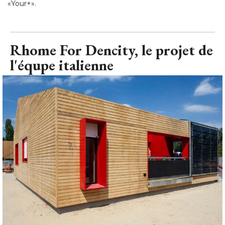
«Your+».
Rhome For Dencity, le projet de
l'équpe italienne