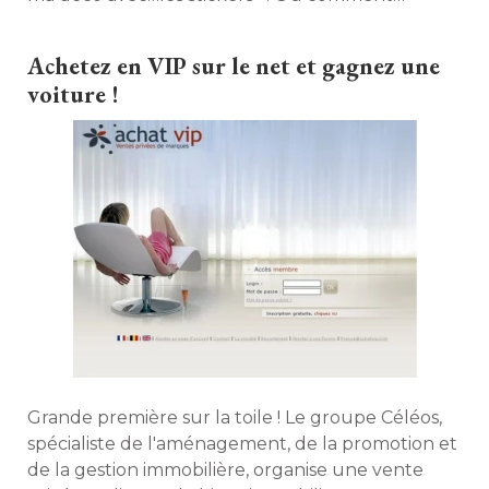
personnaliser facilement son chez-soi avec cet
accessoire magique ! 
Achetez en VIP sur le net et gagnez une
voiture !
Grande première sur la toile ! Le groupe Céléos, 
spécialiste de l'aménagement, de la promotion et
de la gestion immobilière, organise une vente