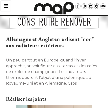
CONSTRUIRE RÉNOVER
Allemagne et Angleterre disent "non" 
aux radiateurs extérieurs
Un peu partout en Europe, quand l'hiver
approche, on voit fleurir aux terrasses des cafés
de drôles de champignons. Les radiateurs
thermiques font l'objet d'une polémique au
Royaume-Uni et en Allemagne. Gros
consommateurs d'énergie et donc émetteurs de
CO2, ces champignons chauffants divisent, entre
Réaliser les joints
partisans du tout-écologique et démonteurs
d'un activisme écologique démesuré. 