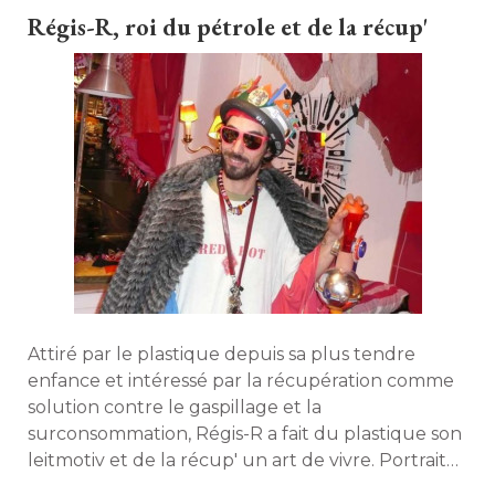
parisienne Alchemine, adhérente au GCCP. 
Régis-R, roi du pétrole et de la récup'
Attiré par le plastique depuis sa plus tendre
enfance et intéressé par la récupération comme
solution contre le gaspillage et la
surconsommation, Régis-R a fait du plastique son
leitmotiv et de la récup' un art de vivre. Portrait
d'un artiste atypique piqué au vif par le plastique. 