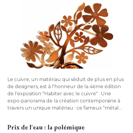
Le cuivre, un matériau qui séduit de plus en plus
de designers, est à l'honneur de la 4ème édition
de l'exposition "Habiter avec le cuivre" . Une
expo-panorama de la création contemporaine à 
travers un unique matériau : ce fameux "métal
rouge" , qui annonce son grand retour dans la
maison. Du 30 novembre et jusqu'au 29
Prix de l'eau : la polémique
décembre, l'expo s'installe donc à la Triennale de