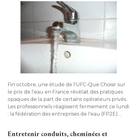
Milan. 
Fin octobre, une étude de l'UFC-Que Choisir sur
le prix de l'eau en France révélait des pratiques
opaques de la part de certains opérateurs privés. 
Les professionnels réagissent fermement ce lundi
: la fédération des entreprises de l'eau (FP2E) 
dénonce de "graves erreurs" commises par l'UFC
dans son enquête. 
Entretenir conduits, cheminées et