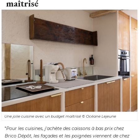
maîtrisé
Une jolie cuisine avec un budget maîtrisé 
© Océane Lejeune
"
Pour les cuisines, j'achète des caissons à bas prix chez
Brico Dépôt, les façades et les poignées viennent de chez