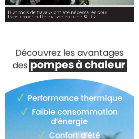
Huit mois de travaux ont été nécessaires pour
transformer cette maison en ruine
 © DR