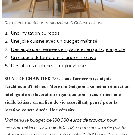
Des allures d'intérieur troglodytique
© Océane Lejeune
Une invitation au repos
Une jolie cuisine avec un budget maîtrisé
Des appliques réalisées en plâtre et en grillage à poule
Un espace détente dans l'ancienne cave
Des allures d'intérieur troglodytique
SUIVI DE CHANTIER 2/3. Dans l'arrière pays niçois, 
l'architecte d'intérieur Morgane Guignon a su mêler rénovation
intelligente et décoration organique pour transformer une
vieille bâtisse en un lieu de vie accueillant, pensé pour la
location courte durée. Une réussite.
"
J'ai tenu le budget de
100.000 euros de travaux
pour
rénover cette maison de 360 m2, si l'on ne compte pas la
réfection de la façade qui m'a coûté 10.000 euros
", détaille 