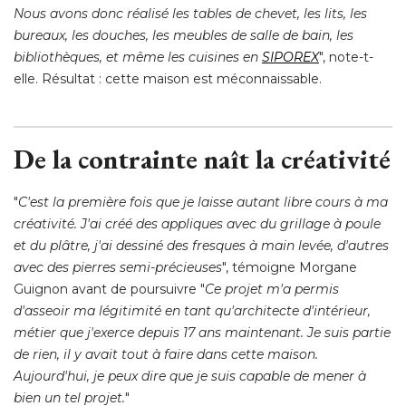
Nous avons donc réalisé les tables de chevet, les lits, les
bureaux, les douches, les meubles de salle de bain, les
bibliothèques, et même les cuisines en
SIPOREX
", note-t-
elle. Résultat : cette maison est méconnaissable. 
De la contrainte naît la créativité
"
C'est la première fois que je laisse autant libre cours à ma
créativité. J'ai créé des appliques avec du grillage à poule
et du plâtre, j'ai dessiné des fresques à main levée, d'autres
avec des pierres semi-précieuses
", témoigne Morgane 
Guignon avant de poursuivre "
Ce projet m'a permis
d'asseoir ma légitimité en tant qu'architecte d'intérieur, 
métier que j'exerce depuis 17 ans maintenant. Je suis partie
de rien, il y avait tout à faire dans cette maison. 
Aujourd'hui, je peux dire que je suis capable de mener à 
bien un tel projet.
" 