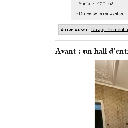
- Surface : 400 m2 
- Durée de la rénovation :
Un appartement aux
À LIRE AUSSI
Avant : un hall d'en