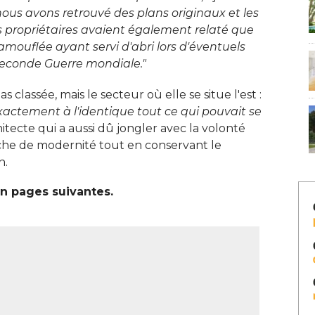
 nous avons retrouvé des plans originaux et les
s propriétaires avaient également relaté que
amouflée ayant servi d'abri lors d'éventuels
conde Guerre mondiale."
classée, mais le secteur où elle se situe l'est : 
e exactement à l'identique tout ce qui pouvait se
chitecte qui a aussi dû jongler avec la volonté 
che de modernité tout en conservant le
. 
 pages suivantes. 