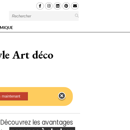
MIQUE
yle Art déco