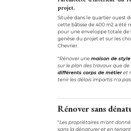
projet.
Située dans le quartier ouest de
cette bâtisse de 400 m2 a été
pour une enveloppe totale de 5
genèse du projet et sur les choix
Chevrier. 
"
Rénover une
maison de style
sur le plan des travaux que de 
différents corps de métier
et 
tenir les délais impartis n'a pas
Rénover sans dénat
"
Les propriétaires m'ont donné
sans la dénaturer et en tenant 