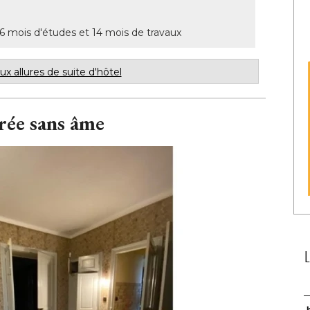
 6 mois d'études et 14 mois de travaux
 allures de suite d'hôtel
trée sans âme