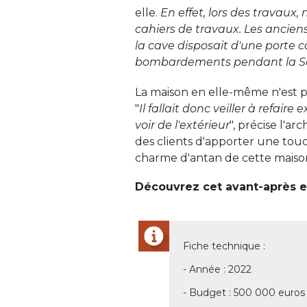
elle. 
En effet, lors des travaux,
cahiers de travaux. Les ancien
la cave disposait d'une porte c
bombardements pendant la Se
La maison en elle-même n'est pas 
"
Il fallait donc veiller à refair
voir de l'extérieur
", précise l'ar
des clients d'apporter une tou
charme d'antan de cette maison
Découvrez cet avant-après en
Fiche technique : 
- Année : 2022 
- Budget : 500 000 euros 