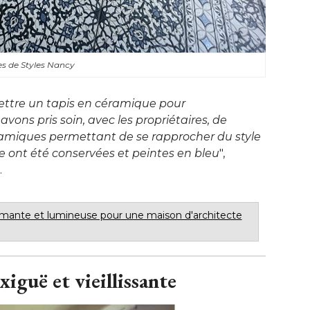
s de Styles Nancy
mettre un tapis en céramique pour
vons pris soin, avec les propriétaires, de
amiques permettant de se rapprocher du style
ne ont été conservées et peintes en bleu
", 
.
mante et lumineuse pour une maison d'architecte
xiguë et vieillissante