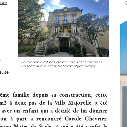
trée
e
La maison n'est pas classée mais est situé dans
un secteur qui l'est
© Notes de Styles Nancy
reuse
e famille depuis sa construction, cette
 m2
 à deux pas de la Villa Majorelle, a été 
 avec un enfant qui a décidé de lui donner
son à part a rencontré Carole Chevrier, 
réseau Notes de Styles à qui a été confié le