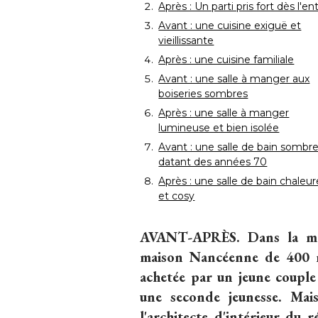
Après : Un parti pris fort dès l'en
Avant : une cuisine exiguë et
vieillissante
Après : une cuisine familiale
Avant : une salle à manger aux
boiseries sombres
Après : une salle à manger
lumineuse et bien isolée
Avant : une salle de bain sombr
datant des années 70
Après : une salle de bain chaleu
et cosy
AVANT-APRÈS.
Dans la mêm
maison Nancéenne de 400
achetée par un jeune couple
une seconde jeunesse. Mai
l'architecte d'intérieur du 