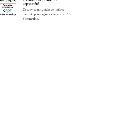
copropriété
Découvrez nos guides conseils et
produits pour organiser travaux et AG
d'immeuble.