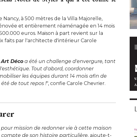
 Nancy, à 500 mètres de la Villa Majorelle, 
 rénovée et entièrement réaménagée en 14 mois
00.000 euros. Maison à part revient sur la
 faits par l'architecte d'intérieur Carole
 Art Déco
a été un challenge d'envergure, tant
l'esthétique. Tout d'abord, coordonner
mobiliser les équipes durant 14 mois afin de
V
 été de tout repos !
", confie Carole Chevrier. 
A
urer
 pour mission de redonner vie à cette maison
v
compte de son histoire particulière,
 ajoute-t-