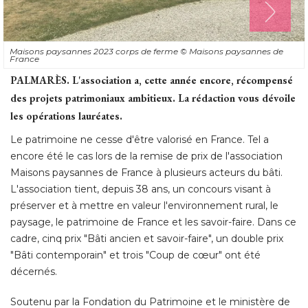
Maisons paysannes 2023 corps de ferme
© Maisons paysannes de 
France
PALMARÈS.
 L'association a, cette année encore, récompensé 
des projets patrimoniaux ambitieux. La rédaction vous dévoile
les opérations lauréates. 
Le patrimoine ne cesse d'être valorisé en France. Tel a
encore été le cas lors de la remise de prix de l'association
Maisons paysannes de France à plusieurs acteurs du bâti. 
L'association tient, depuis 38 ans, un concours visant à 
préserver et à mettre en valeur l'environnement rural, le
paysage, le patrimoine de France et les savoir-faire. Dans ce
cadre, cinq prix "Bâti ancien et savoir-faire", un double prix
"Bâti contemporain" et trois "Coup de cœur" ont été 
décernés. 
Soutenu par la Fondation du Patrimoine et le ministère de