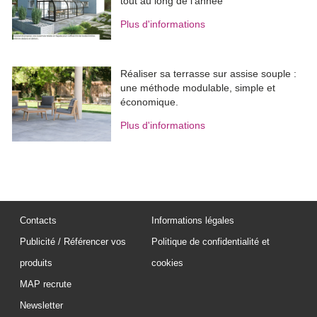
tout au long de l'année
Plus d'informations
Réaliser sa terrasse sur assise souple : 
une méthode modulable, simple et
économique.
Plus d'informations
Contacts
Informations légales
Publicité / Référencer vos
Politique de confidentialité et
produits
cookies
MAP recrute
Newsletter