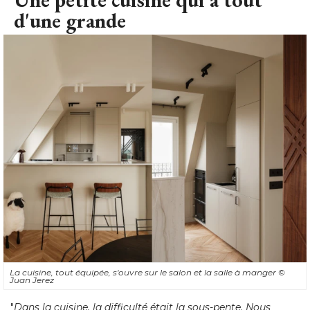
d'une grande
La cuisine, tout équipée, s'ouvre sur le salon et la salle à manger
© 
Juan Jerez
"
Dans la cuisine, la difficulté était la sous-pente. Nous