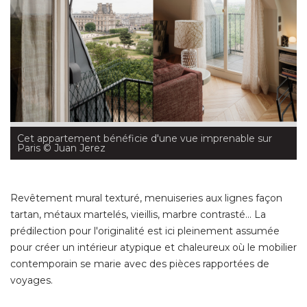
Cet appartement bénéficie d'une vue imprenable sur
Paris
 © Juan Jerez
Revêtement mural texturé, menuiseries aux lignes façon
tartan, métaux martelés, vieillis, marbre contrasté... La
prédilection pour l'originalité est ici pleinement assumée
pour créer un intérieur atypique et chaleureux où le mobilier
contemporain se marie avec des pièces rapportées de
voyages. 