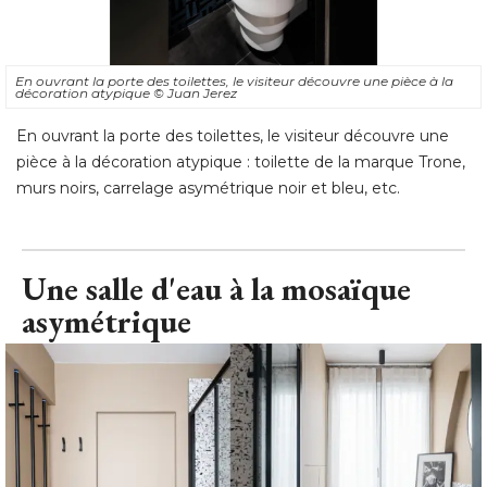
En ouvrant la porte des toilettes, le visiteur découvre une pièce à la
décoration atypique
© Juan Jerez
En ouvrant la porte des toilettes, le visiteur découvre une
pièce à la décoration atypique : toilette de la marque Trone, 
murs noirs, carrelage asymétrique noir et bleu, etc.
Une salle d'eau à la mosaïque
asymétrique