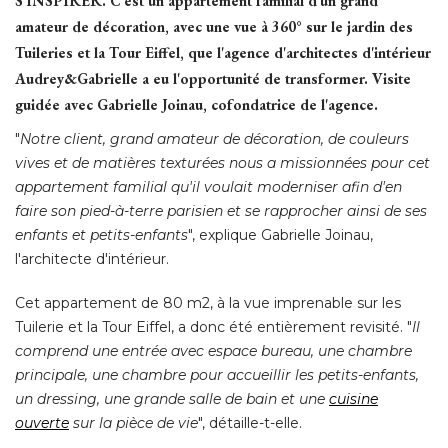
S'INSPIRER.
C'est un appartement familial d'un grand
amateur de décoration, avec une vue à 360° sur le jardin des
Tuileries et la Tour Eiffel, que l'agence d'architectes d'intérieur
Audrey&Gabrielle a eu l'opportunité de transformer. Visite
guidée avec Gabrielle Joinau, cofondatrice de l'agence.
"
Notre client, grand amateur de décoration, de couleurs
vives et de matières texturées nous a missionnées pour cet
appartement familial qu'il voulait moderniser afin d'en
faire son pied-à-terre parisien et se rapprocher ainsi de ses
enfants et petits-enfants
", explique Gabrielle Joinau, 
l'architecte d'intérieur. 
Cet appartement de 80 m2, à la vue imprenable sur les
Tuilerie et la Tour Eiffel, a donc été entièrement revisité. "
Il
comprend une entrée avec espace bureau, une chambre
principale, une chambre pour accueillir les petits-enfants, 
un dressing, une grande salle de bain et une
cuisine
ouverte
sur la pièce de vie
", détaille-t-elle. 