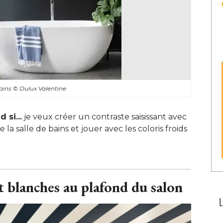
bains
© Dulux Valentine
 si...
je veux créer un contraste saisissant avec
la salle de bains et jouer avec les coloris froids
t blanches au plafond du salon