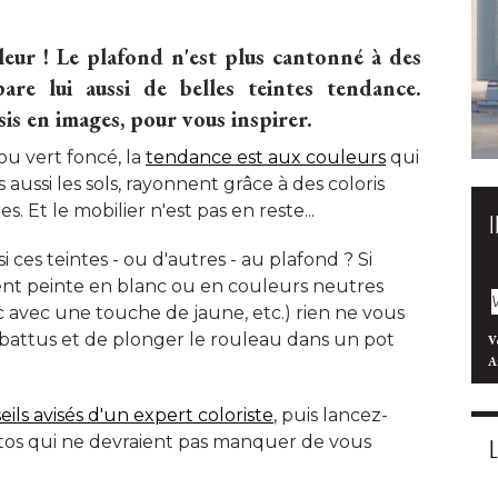
uleur ! Le plafond n'est plus cantonné à des
are lui aussi de belles teintes tendance. 
is en images, pour vous inspirer.
ou vert foncé, la
tendance est aux couleurs
qui
 aussi les sols, rayonnent grâce à des coloris
. Et le mobilier n'est pas en reste... 
i ces teintes - ou d'autres - au plafond ? Si
ent peinte en blanc ou en couleurs neutres
anc avec une touche de jaune, etc.) rien ne vous 
 battus et de plonger le rouleau dans un pot
V
A
eils avisés d'un expert coloriste
, puis lancez-
otos qui ne devraient pas manquer de vous