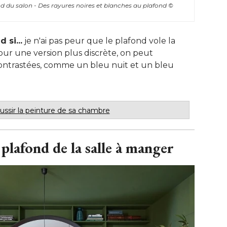
nd du salon - Des rayures noires et blanches au plafond
© 
 si...
je n'ai pas peur que le plafond vole la
Pour une version plus discrète, on peut
ontrastées, comme un bleu nuit et un bleu
éussir la peinture de sa chambre
 plafond de la salle à manger