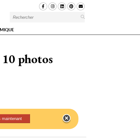
MIQUE
! 10 photos