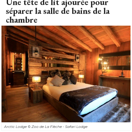
Une tête de lit ajourée pour
séparer la salle de bains de la
chambre
Arctic Lodge
© Zoo de La Flèche - Safari Lodge