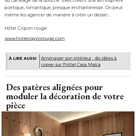
du carrelage de la douche. Elles créent une atmosphère
poétique, romantique, presque enchanteresse. On peut
même les agencer de manière à créer un dessin... 
Hôtel Crayon rouge
www.hotelcrayonrouge.com
Aménager son intérieur : dix idées à 
À LIRE AUSSI
copier sur l'hôtel Casa Malca
Des patères alignées pour
moduler la décoration de votre
pièce