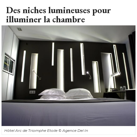
Des niches lumineuses pour
illuminer la chambre
Hôtel Arc de Triomphe Etoile
© Agence Del In