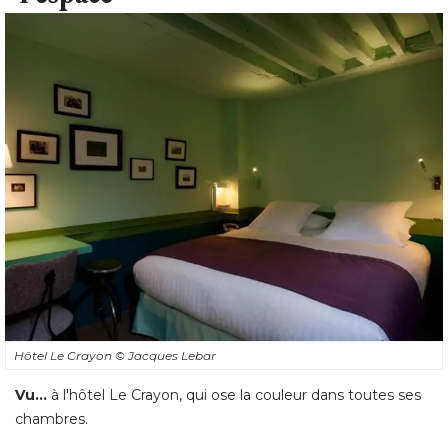
Hôtel Le Crayon
© Jacques Lebar
Vu...
 à l'hôtel Le Crayon, qui ose la couleur dans toutes ses 
chambres. 