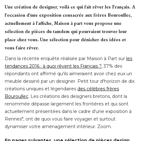
Une création de designer, voilà ce qui fait rêver les Français. A
l'occasion d'une exposition consacrée aux frères Bouroullec, 
actuellement à l'affiche, Maison à part vous propose une
sélection de pièces du tamdem qui pourraient trouver leur
place chez vous. Une sélection pour dénicher des idées et
vous faire rêver. 
Dans la récente enquête réalisée par Maison à Part sur
les
tendances 2016 : à quoi rêvent les Français ?
, 37% des 
répondants ont affirmé qu'ils aimeraient avoir chez eux un
meuble dessiné par un designer. Petit tour d'horizon de dix
créations uniques et légendaires
des célèbres frères
Bouroullec
. Les créations des designers bretons, dont la 
renommée dépasse largement les frontières et qui sont
actuellement présentées dans le cadre d'une exposition à 
Rennes*, ont de quoi vous faire voyager et surtout
dynamiser votre aménagement intérieur. Zoom. 
En pages suivantes, une sélection de pièces design