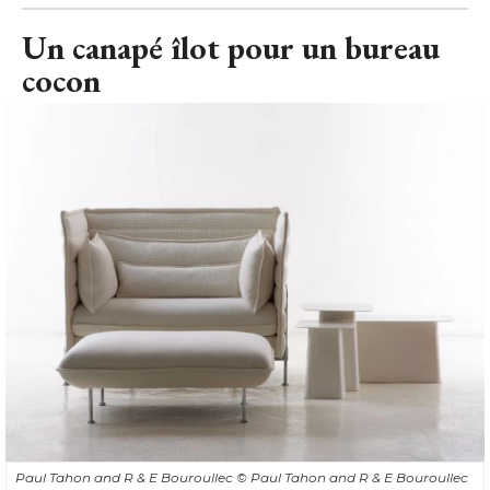
Un canapé îlot pour un bureau
cocon
Paul Tahon and R & E Bouroullec
© Paul Tahon and R & E Bouroullec