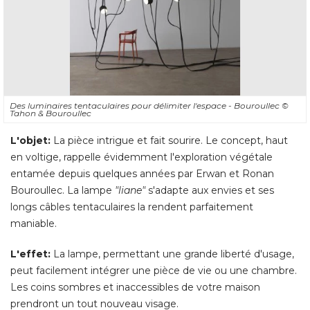
Des luminaires tentaculaires pour délimiter l'espace - Bouroullec
© 
Tahon & Bouroullec
L'objet:
La pièce intrigue et fait sourire. Le concept, haut
en voltige, rappelle évidemment l'exploration végétale
entamée depuis quelques années par Erwan et Ronan
Bouroullec. La lampe
"liane"
s'adapte aux envies et ses
longs câbles tentaculaires la rendent parfaitement
maniable. 
L'effet:
 La lampe, permettant une grande liberté d'usage, 
peut facilement intégrer une pièce de vie ou une chambre. 
Les coins sombres et inaccessibles de votre maison
prendront un tout nouveau visage.