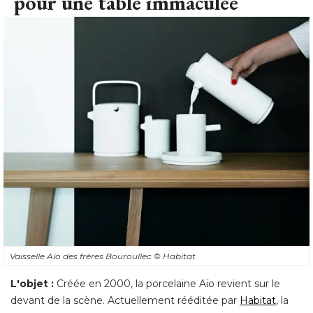
pour une table immaculée
Vaisselle Aïo des frères Bouroullec
© Habitat
L'objet :
Créée en 2000, la porcelaine Aïo revient sur le
devant de la scène. Actuellement rééditée par
Habitat
, la 