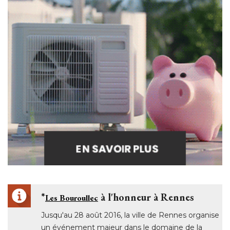
*
 à l'honneur à Rennes
Les Bouroullec
Jusqu'au 28 août 2016, la ville de Rennes organise
un événement majeur dans le domaine de la